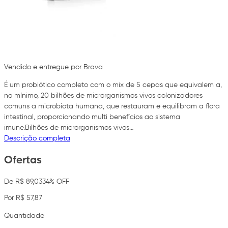
Vendido e entregue por Brava
É um probiótico completo com o mix de 5 cepas que equivalem a,
no mínimo, 20 bilhões de microrganismos vivos colonizadores
comuns a microbiota humana, que restauram e equilibram a flora
intestinal, proporcionando multi benefícios ao sistema
imune.Bilhões de microrganismos vivos…
Descrição completa
Ofertas
De R$ 89,03
34% OFF
Por R$ 57,87
Quantidade