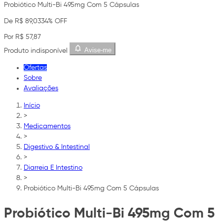
Probiótico Multi-Bi 495mg Com 5 Cápsulas
De R$ 89,03
34% OFF
Por R$ 57,87
Avise-me
Produto indisponível
Ofertas
Sobre
Avaliações
Início
>
Medicamentos
>
Digestivo & Intestinal
>
Diarreia E Intestino
>
Probiótico Multi-Bi 495mg Com 5 Cápsulas
Probiótico Multi-Bi 495mg Com 5