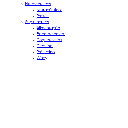
Nutracêuticos
Nutracêuticos
Prowin
Suplementos
Alimentação
Barra de cereal
Coqueteleiras
Creatina
Pré-treino
Whey