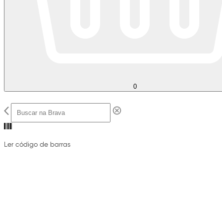
0
Ler código de barras