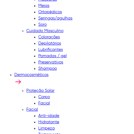
Meias
Ortopédicos
Seringas/agulhas
Soro
Cuidado Masculino
Colorações
Depilatórios
Lubrificantes
Pomadas / gel
Preservativos
Shampoo
Dermocosméticos
Proteção Solar
Corpo
Facial
Facial
Anti-idade
Hidratante
Limpeza