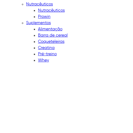
Nutracêuticos
Nutracêuticos
Prowin
Suplementos
Alimentação
Barra de cereal
Coqueteleiras
Creatina
Pré-treino
Whey