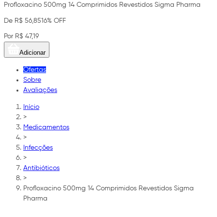
Profloxacino 500mg 14 Comprimidos Revestidos Sigma Pharma
De R$ 56,85
16% OFF
Por R$ 47,19
Adicionar
Ofertas
Sobre
Avaliações
Início
>
Medicamentos
>
Infecções
>
Antibióticos
>
Profloxacino 500mg 14 Comprimidos Revestidos Sigma
Pharma