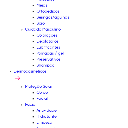
Meias
Ortopédicos
Seringas/agulhas
Soro
Cuidado Masculino
Colorações
Depilatórios
Lubrificantes
Pomadas / gel
Preservativos
Shampoo
Dermocosméticos
Proteção Solar
Corpo
Facial
Facial
Anti-idade
Hidratante
Limpeza