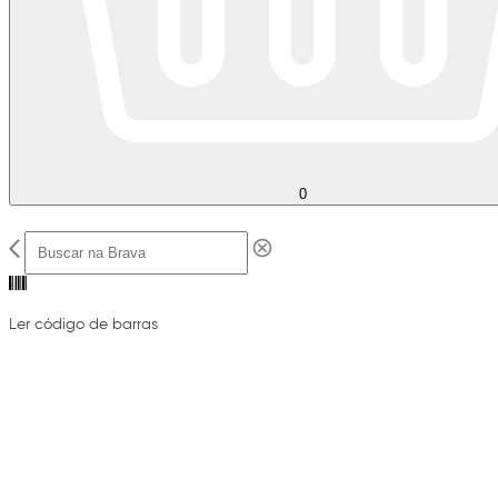
0
Ler código de barras