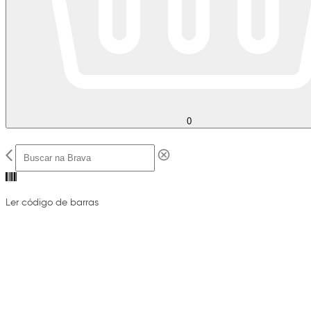
0
Ler código de barras