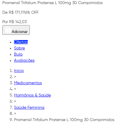
Promensil Trifolium Pratense L 100mg 30 Comprimidos
De R$ 171,11
16% OFF
Por R$ 142,03
Adicionar
Ofertas
Sobre
Bula
Avaliações
Início
>
Medicamentos
>
Hormônios & Saúde
>
Saúde Feminina
>
Promensil Trifolium Pratense L 100mg 30 Comprimidos