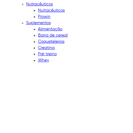
Nutracêuticos
Nutracêuticos
Prowin
Suplementos
Alimentação
Barra de cereal
Coqueteleiras
Creatina
Pré-treino
Whey