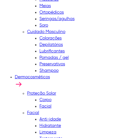
Meias
Ortopédicos
Seringas/agulhas
Soro
Cuidado Masculino
Colorações
Depilatórios
Lubrificantes
Pomadas / gel
Preservativos
Shampoo
Dermocosméticos
Proteção Solar
Corpo
Facial
Facial
Anti-idade
Hidratante
Limpeza