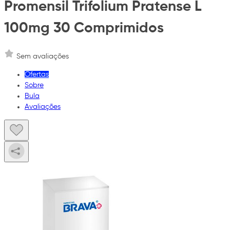
Promensil Trifolium Pratense L
100mg 30 Comprimidos
Sem avaliações
Ofertas
Sobre
Bula
Avaliações