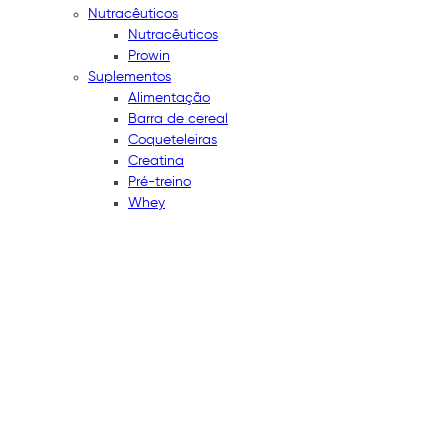
Nutracêuticos
Nutracêuticos
Prowin
Suplementos
Alimentação
Barra de cereal
Coqueteleiras
Creatina
Pré-treino
Whey