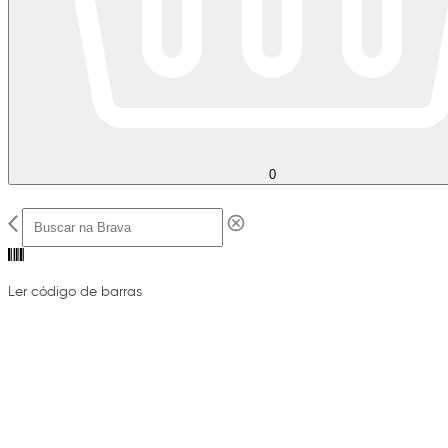
0
Ler código de barras