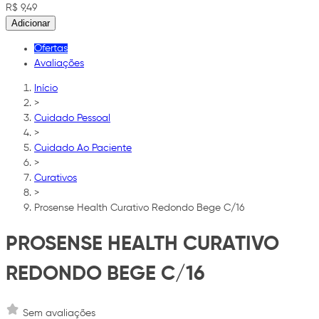
R$ 9,49
Adicionar
Ofertas
Avaliações
Início
>
Cuidado Pessoal
>
Cuidado Ao Paciente
>
Curativos
>
Prosense Health Curativo Redondo Bege C/16
PROSENSE HEALTH CURATIVO
REDONDO BEGE C/16
Sem avaliações