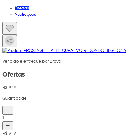
Ofertas
Avaliações
Vendido e entregue por Brava
Ofertas
R$ 9,49
Quantidade
1
R$ 9,49