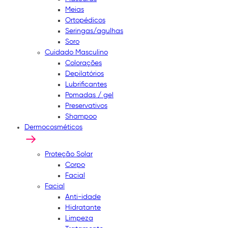
Meias
Ortopédicos
Seringas/agulhas
Soro
Cuidado Masculino
Colorações
Depilatórios
Lubrificantes
Pomadas / gel
Preservativos
Shampoo
Dermocosméticos
Proteção Solar
Corpo
Facial
Facial
Anti-idade
Hidratante
Limpeza