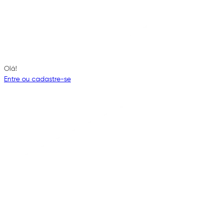
Olá!
Entre ou cadastre-se