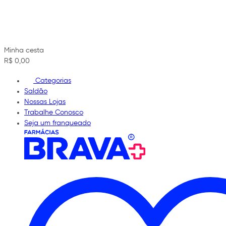
Minha cesta
R$ 0,00
Categorias
Saldão
Nossas Lojas
Trabalhe Conosco
Seja um franqueado