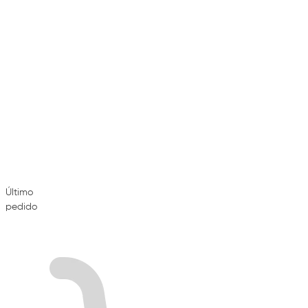
Último
pedido