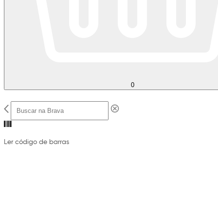
0
Ler código de barras