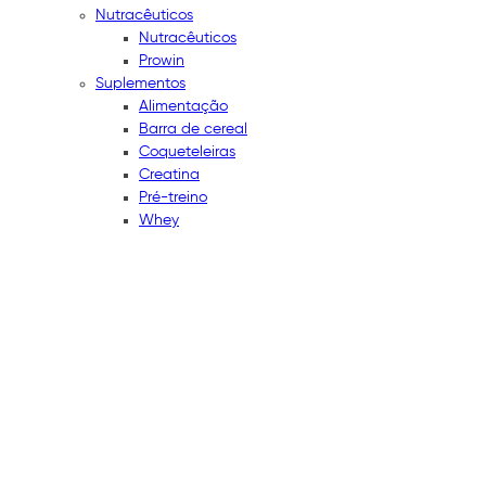
Nutracêuticos
Nutracêuticos
Prowin
Suplementos
Alimentação
Barra de cereal
Coqueteleiras
Creatina
Pré-treino
Whey