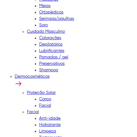
Meias
Ortopédicos
Seringas/agulhas
Soro
Cuidado Masculino
Colorações
Depilatórios
Lubrificantes
Pomadas / gel
Preservativos
Shampoo
Dermocosméticos
Proteção Solar
Corpo
Facial
Facial
Anti-idade
Hidratante
Limpeza