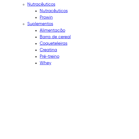
Nutracêuticos
Nutracêuticos
Prowin
Suplementos
Alimentação
Barra de cereal
Coqueteleiras
Creatina
Pré-treino
Whey