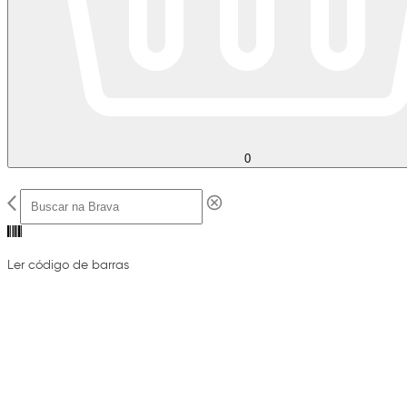
0
Ler código de barras