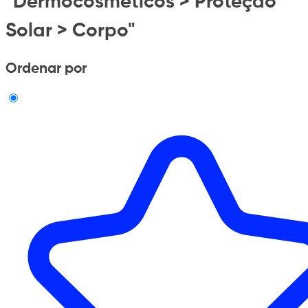
"Dermocosmeticos > Proteção
Solar > Corpo"
Ordenar por