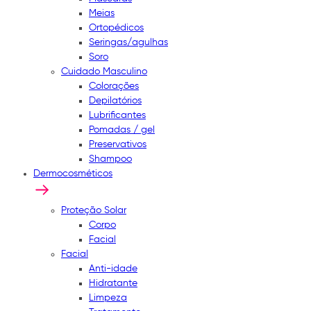
Meias
Ortopédicos
Seringas/agulhas
Soro
Cuidado Masculino
Colorações
Depilatórios
Lubrificantes
Pomadas / gel
Preservativos
Shampoo
Dermocosméticos
Proteção Solar
Corpo
Facial
Facial
Anti-idade
Hidratante
Limpeza