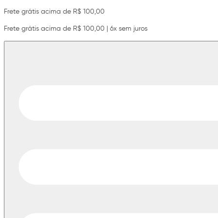
Frete grátis acima de R$ 100,00
Frete grátis acima de R$ 100,00 | 6x sem juros