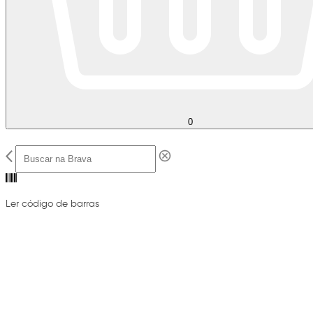
0
Ler código de barras