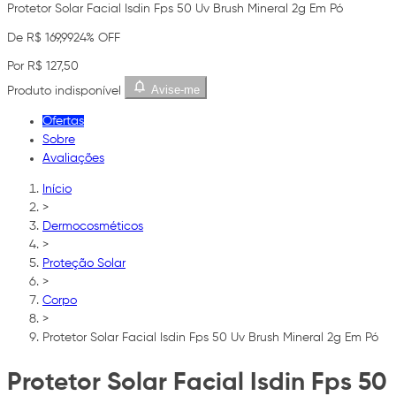
Protetor Solar Facial Isdin Fps 50 Uv Brush Mineral 2g Em Pó
De R$ 169,99
24% OFF
Por R$ 127,50
Avise-me
Produto indisponível
Ofertas
Sobre
Avaliações
Início
>
Dermocosméticos
>
Proteção Solar
>
Corpo
>
Protetor Solar Facial Isdin Fps 50 Uv Brush Mineral 2g Em Pó
Protetor Solar Facial Isdin Fps 50