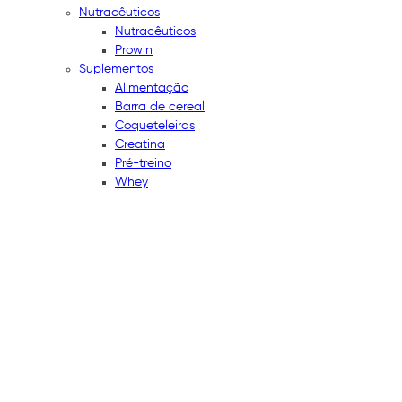
Nutracêuticos
Nutracêuticos
Prowin
Suplementos
Alimentação
Barra de cereal
Coqueteleiras
Creatina
Pré-treino
Whey