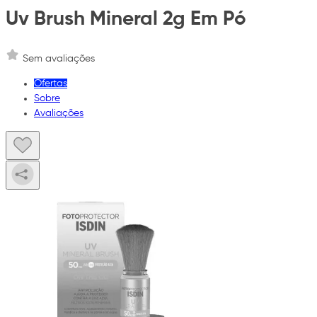
Uv Brush Mineral 2g Em Pó
Sem avaliações
Ofertas
Sobre
Avaliações