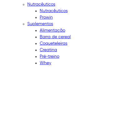
Nutracêuticos
Nutracêuticos
Prowin
Suplementos
Alimentação
Barra de cereal
Coqueteleiras
Creatina
Pré-treino
Whey