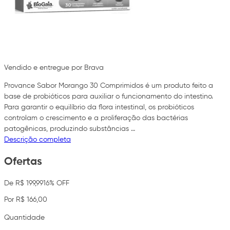
Vendido e entregue por Brava
Provance Sabor Morango 30 Comprimidos é um produto feito a
base de probióticos para auxiliar o funcionamento do intestino.
Para garantir o equilíbrio da flora intestinal, os probióticos
controlam o crescimento e a proliferação das bactérias
patogênicas, produzindo substâncias …
Descrição completa
Ofertas
De R$ 199,99
16% OFF
Por R$ 166,00
Quantidade