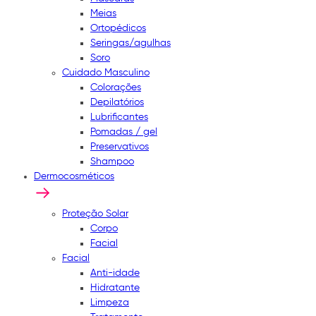
Meias
Ortopédicos
Seringas/agulhas
Soro
Cuidado Masculino
Colorações
Depilatórios
Lubrificantes
Pomadas / gel
Preservativos
Shampoo
Dermocosméticos
Proteção Solar
Corpo
Facial
Facial
Anti-idade
Hidratante
Limpeza