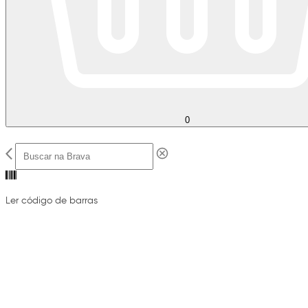
0
Ler código de barras