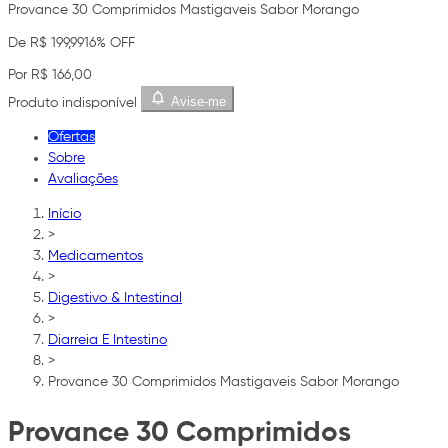
Provance 30 Comprimidos Mastigaveis Sabor Morango
De R$ 199,99
16% OFF
Por R$ 166,00
Avise-me
Produto indisponível
Ofertas
Sobre
Avaliações
Início
>
Medicamentos
>
Digestivo & Intestinal
>
Diarreia E Intestino
>
Provance 30 Comprimidos Mastigaveis Sabor Morango
Provance 30 Comprimidos