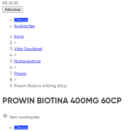
R$ 63,30
Adicionar
Ofertas
Avaliações
Início
>
Vida Saudável
>
Nutraceuticos
>
Prowin
>
Prowin Biotina 400mg 60cp
PROWIN BIOTINA 400MG 60CP
Sem avaliações
Ofertas