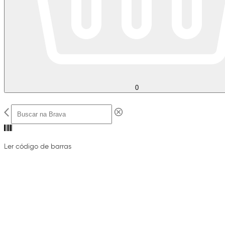
0
Ler código de barras