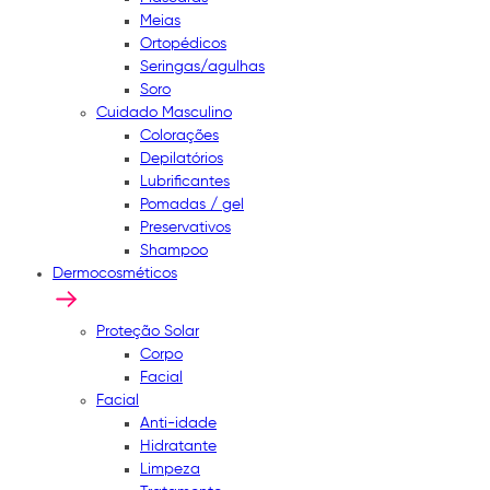
Meias
Ortopédicos
Seringas/agulhas
Soro
Cuidado Masculino
Colorações
Depilatórios
Lubrificantes
Pomadas / gel
Preservativos
Shampoo
Dermocosméticos
Proteção Solar
Corpo
Facial
Facial
Anti-idade
Hidratante
Limpeza