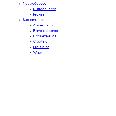
Nutracêuticos
Nutracêuticos
Prowin
Suplementos
Alimentação
Barra de cereal
Coqueteleiras
Creatina
Pré-treino
Whey