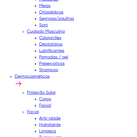
Meias
Ortopédicos
Seringas/agulhas
Soro
Cuidado Masculino
Colorações
Depilatórios
Lubrificantes
Pomadas / gel
Preservativos
Shampoo
Dermocosméticos
Proteção Solar
Corpo
Facial
Facial
Anti-idade
Hidratante
Limpeza