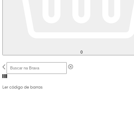
0
Ler código de barras