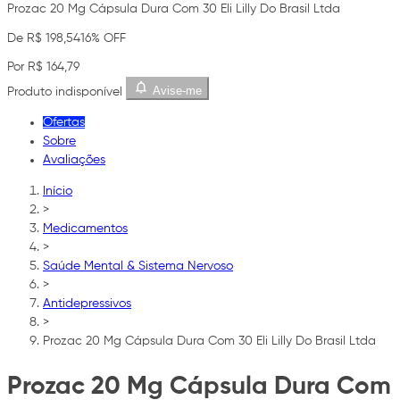
Prozac 20 Mg Cápsula Dura Com 30 Eli Lilly Do Brasil Ltda
De R$ 198,54
16% OFF
Por R$ 164,79
Avise-me
Produto indisponível
Ofertas
Sobre
Avaliações
Início
>
Medicamentos
>
Saúde Mental & Sistema Nervoso
>
Antidepressivos
>
Prozac 20 Mg Cápsula Dura Com 30 Eli Lilly Do Brasil Ltda
Prozac 20 Mg Cápsula Dura Com