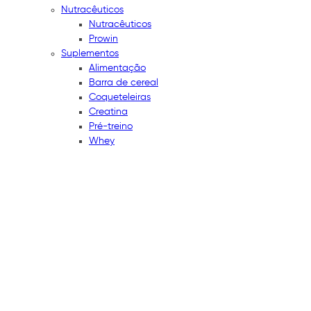
Nutracêuticos
Nutracêuticos
Prowin
Suplementos
Alimentação
Barra de cereal
Coqueteleiras
Creatina
Pré-treino
Whey