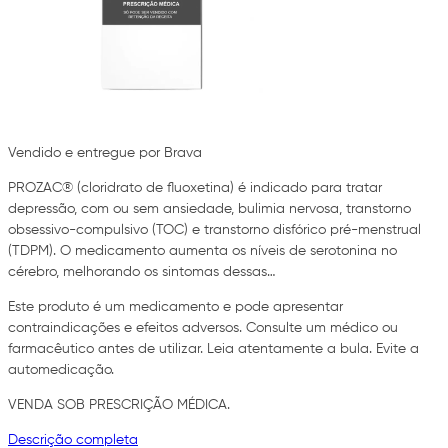
Vendido e entregue por Brava
PROZAC® (cloridrato de fluoxetina) é indicado para tratar
depressão, com ou sem ansiedade, bulimia nervosa, transtorno
obsessivo-compulsivo (TOC) e transtorno disfórico pré-menstrual
(TDPM). O medicamento aumenta os níveis de serotonina no
cérebro, melhorando os sintomas dessas…
Este produto é um medicamento e pode apresentar
contraindicações e efeitos adversos. Consulte um médico ou
farmacêutico antes de utilizar. Leia atentamente a bula. Evite a
automedicação.
VENDA SOB PRESCRIÇÃO MÉDICA.
Descrição completa