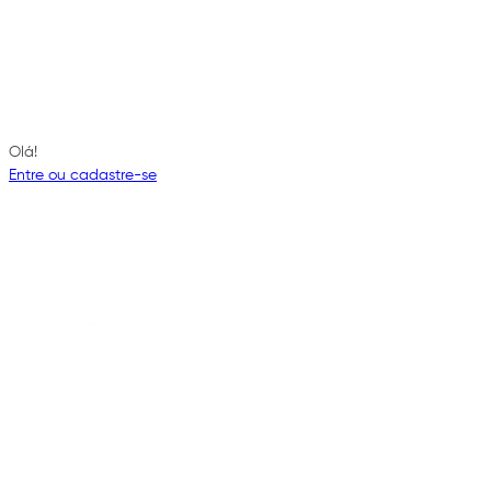
Olá!
Entre ou cadastre-se