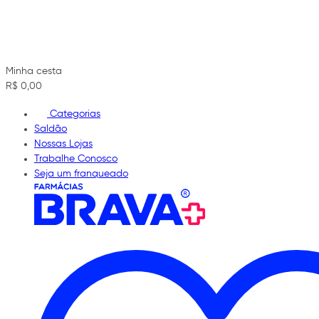
Minha cesta
R$ 0,00
Categorias
Saldão
Nossas Lojas
Trabalhe Conosco
Seja um franqueado