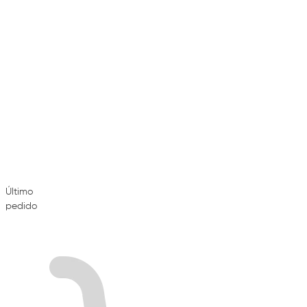
Último
pedido