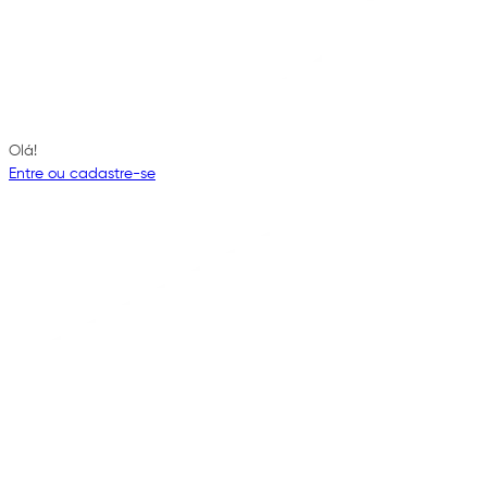
Olá!
Entre ou cadastre-se