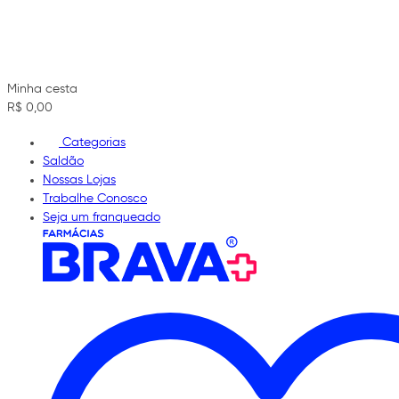
Minha cesta
R$ 0,00
Categorias
Saldão
Nossas Lojas
Trabalhe Conosco
Seja um franqueado