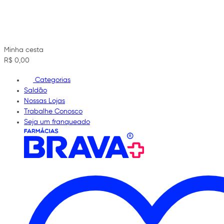
Minha cesta
R$ 0,00
Categorias
Saldão
Nossas Lojas
Trabalhe Conosco
Seja um franqueado