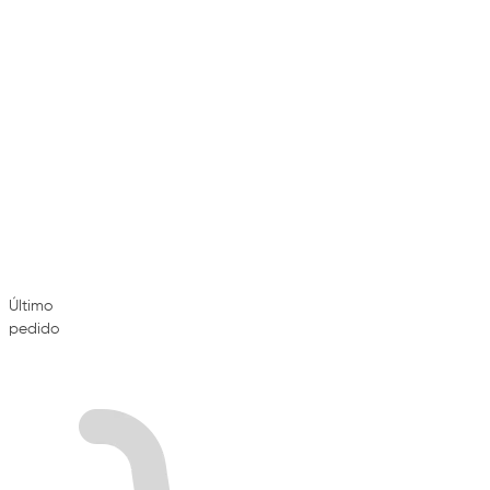
Último
pedido