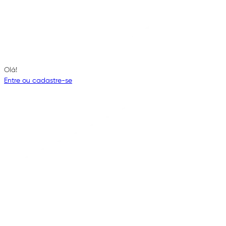
Olá!
Entre ou cadastre-se