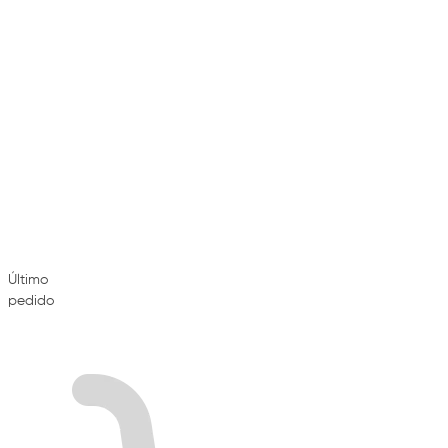
Último
pedido