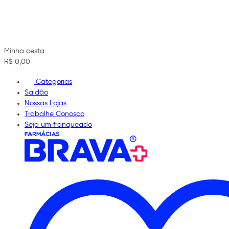
Minha cesta
R$ 0,00
Categorias
Saldão
Nossas Lojas
Trabalhe Conosco
Seja um franqueado