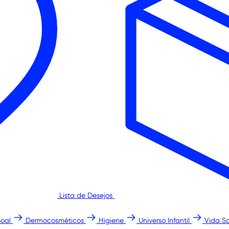
Lista de Desejos
oal
Dermocosméticos
Higiene
Universo Infantil
Vida S