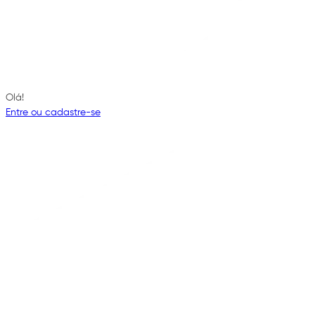
Olá!
Entre ou cadastre-se