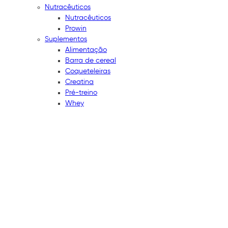
Nutracêuticos
Nutracêuticos
Prowin
Suplementos
Alimentação
Barra de cereal
Coqueteleiras
Creatina
Pré-treino
Whey