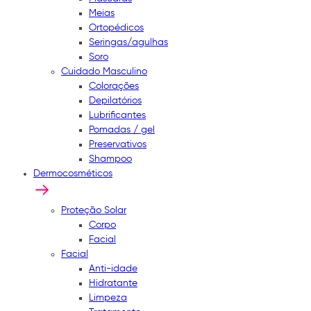
Meias
Ortopédicos
Seringas/agulhas
Soro
Cuidado Masculino
Colorações
Depilatórios
Lubrificantes
Pomadas / gel
Preservativos
Shampoo
Dermocosméticos
Proteção Solar
Corpo
Facial
Facial
Anti-idade
Hidratante
Limpeza