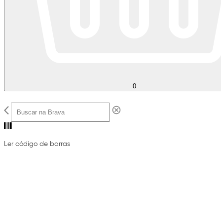
0
Ler código de barras