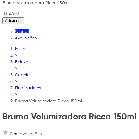
Bruma Volumizadora Ricca 150ml
R$ 46,99
Adicionar
Ofertas
Avaliações
Início
>
Beleza
>
Cabelos
>
Finalizadores
>
Bruma Volumizadora Ricca 150ml
Bruma Volumizadora Ricca 150ml
Sem avaliações