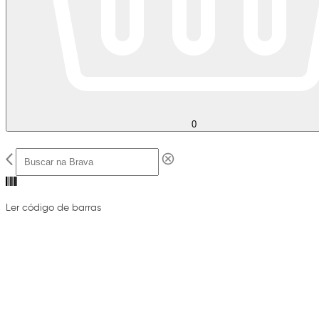
0
Ler código de barras