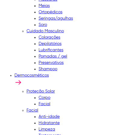
Meias
Ortopédicos
Seringas/agulhas
Soro
Cuidado Masculino
Colorações
Depilatórios
Lubrificantes
Pomadas / gel
Preservativos
Shampoo
Dermocosméticos
Proteção Solar
Corpo
Facial
Facial
Anti-idade
Hidratante
Limpeza