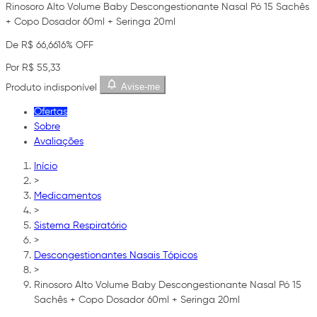
Rinosoro Alto Volume Baby Descongestionante Nasal Pó 15 Sachês
+ Copo Dosador 60ml + Seringa 20ml
De R$ 66,66
16% OFF
Por R$ 55,33
Avise-me
Produto indisponível
Ofertas
Sobre
Avaliações
Início
>
Medicamentos
>
Sistema Respiratório
>
Descongestionantes Nasais Tópicos
>
Rinosoro Alto Volume Baby Descongestionante Nasal Pó 15
Sachês + Copo Dosador 60ml + Seringa 20ml