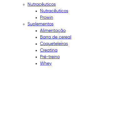
Nutracêuticos
Nutracêuticos
Prowin
Suplementos
Alimentação
Barra de cereal
Coqueteleiras
Creatina
Pré-treino
Whey