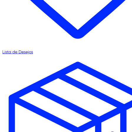
Lista de Desejos