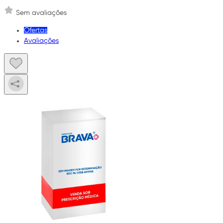
Sem avaliações
Ofertas
Avaliações