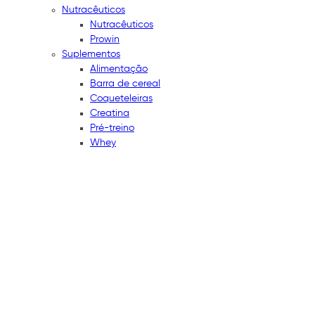
Nutracêuticos
Nutracêuticos
Prowin
Suplementos
Alimentação
Barra de cereal
Coqueteleiras
Creatina
Pré-treino
Whey