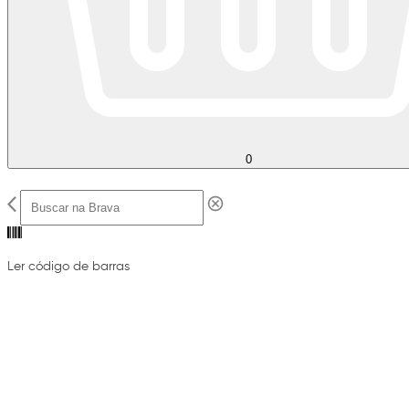
0
Ler código de barras