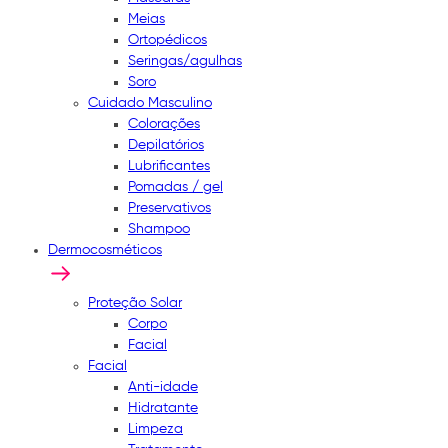
Meias
Ortopédicos
Seringas/agulhas
Soro
Cuidado Masculino
Colorações
Depilatórios
Lubrificantes
Pomadas / gel
Preservativos
Shampoo
Dermocosméticos
Proteção Solar
Corpo
Facial
Facial
Anti-idade
Hidratante
Limpeza