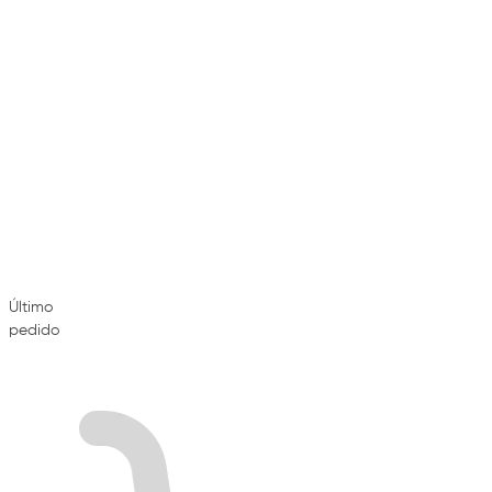
Último
pedido