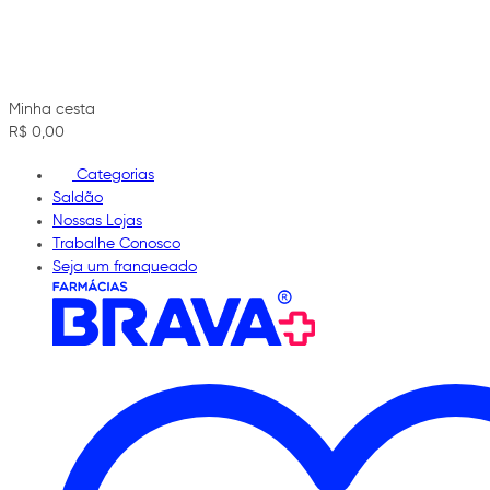
Minha cesta
R$ 0,00
Categorias
Saldão
Nossas Lojas
Trabalhe Conosco
Seja um franqueado