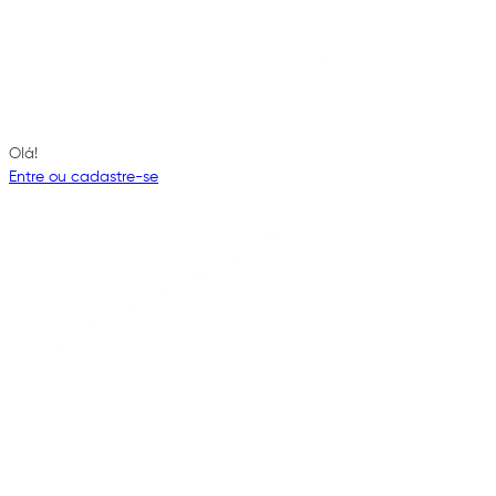
Olá!
Entre ou cadastre-se