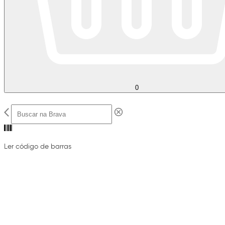
0
Ler código de barras