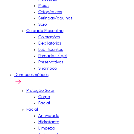
Meias
Ortopédicos
Seringas/agulhas
Soro
Cuidado Masculino
Colorações
Depilatórios
Lubrificantes
Pomadas / gel
Preservativos
Shampoo
Dermocosméticos
Proteção Solar
Corpo
Facial
Facial
Anti-idade
Hidratante
Limpeza