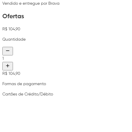
Vendido e entregue por Brava
Ofertas
R$ 104,90
Quantidade
1
R$ 104,90
Formas de pagamento
Cartões de Crédito/Débito