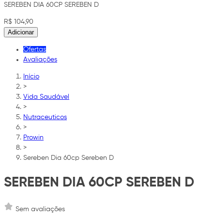
SEREBEN DIA 60CP SEREBEN D
R$ 104,90
Adicionar
Ofertas
Avaliações
Início
>
Vida Saudável
>
Nutraceuticos
>
Prowin
>
Sereben Dia 60cp Sereben D
SEREBEN DIA 60CP SEREBEN D
Sem avaliações