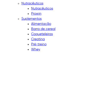
Nutracêuticos
Nutracêuticos
Prowin
Suplementos
Alimentação
Barra de cereal
Coqueteleiras
Creatina
Pré-treino
Whey