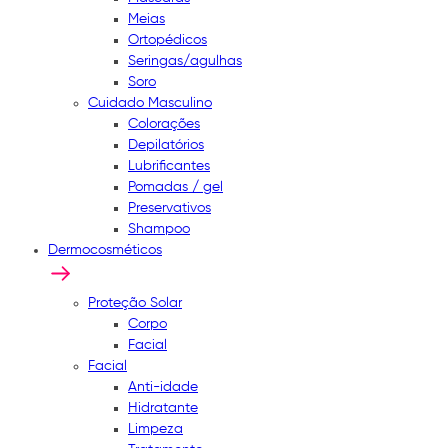
Meias
Ortopédicos
Seringas/agulhas
Soro
Cuidado Masculino
Colorações
Depilatórios
Lubrificantes
Pomadas / gel
Preservativos
Shampoo
Dermocosméticos
Proteção Solar
Corpo
Facial
Facial
Anti-idade
Hidratante
Limpeza