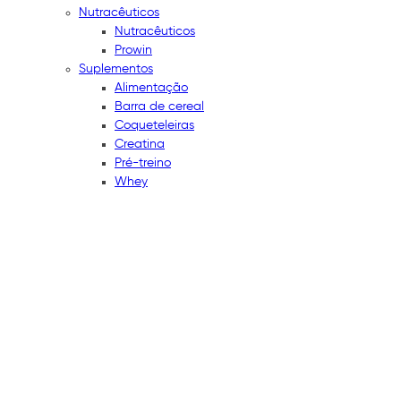
Nutracêuticos
Nutracêuticos
Prowin
Suplementos
Alimentação
Barra de cereal
Coqueteleiras
Creatina
Pré-treino
Whey