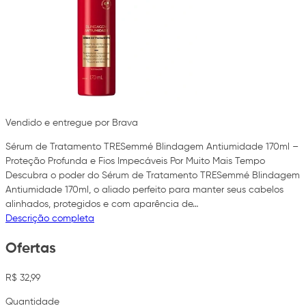
Vendido e entregue por Brava
Sérum de Tratamento TRESemmé Blindagem Antiumidade 170ml –
Proteção Profunda e Fios Impecáveis Por Muito Mais Tempo
Descubra o poder do Sérum de Tratamento TRESemmé Blindagem
Antiumidade 170ml, o aliado perfeito para manter seus cabelos
alinhados, protegidos e com aparência de…
Descrição completa
Ofertas
R$ 32,99
Quantidade