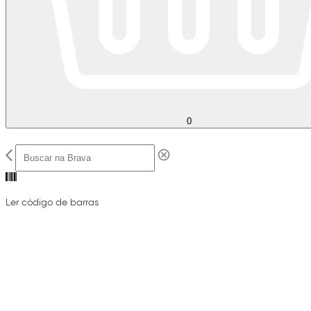
0
Ler código de barras