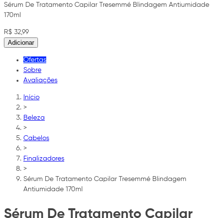
Sérum De Tratamento Capilar Tresemmé Blindagem Antiumidade
170ml
R$ 32,99
Adicionar
Ofertas
Sobre
Avaliações
Início
>
Beleza
>
Cabelos
>
Finalizadores
>
Sérum De Tratamento Capilar Tresemmé Blindagem
Antiumidade 170ml
Sérum De Tratamento Capilar