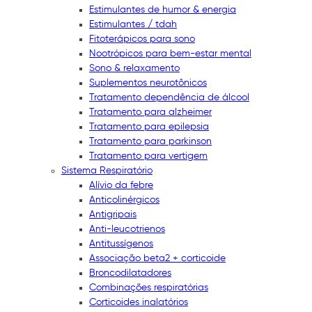
Estimulantes de humor & energia
Estimulantes / tdah
Fitoterápicos para sono
Nootrópicos para bem-estar mental
Sono & relaxamento
Suplementos neurotônicos
Tratamento dependência de álcool
Tratamento para alzheimer
Tratamento para epilepsia
Tratamento para parkinson
Tratamento para vertigem
Sistema Respiratório
Alívio da febre
Anticolinérgicos
Antigripais
Anti-leucotrienos
Antitussígenos
Associação beta2 + corticoide
Broncodilatadores
Combinações respiratórias
Corticoides inalatórios