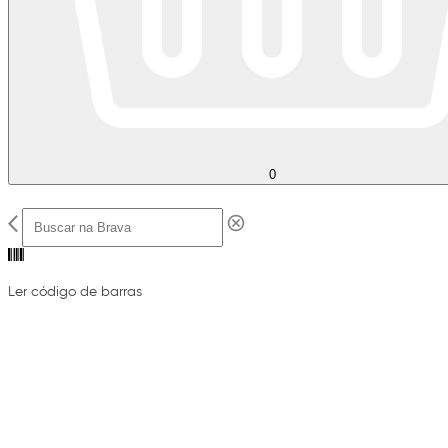
0
Ler código de barras