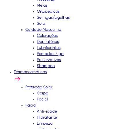
Meias
Ortopédicos
Seringas/agulhas
Soro
Cuidado Masculino
Colorações
Depilatórios
Lubrificantes
Pomadas / gel
Preservativos
Shampoo
Dermocosméticos
Proteção Solar
Corpo
Facial
Facial
Anti-idade
Hidratante
Limpeza