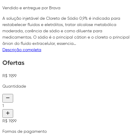
Vendido e entregue por Brava
A solução injetável de Cloreto de Sódio 0,9% é indicada para
restabelecer fluidos e eletrólitos, tratar alcalose metabólica
moderada, carência de sódio e como diluente para
medicamentos. O sódio é o principal cátion e o cloreto o principal
ânion do fluido extracelular, essencia…
Descrição completa
Ofertas
R$ 19,99
Quantidade
1
R$ 19,99
Formas de pagamento