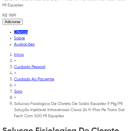
Ml Equiplex
R$ 19,99
Adicionar
Ofertas
Sobre
Avaliações
Início
>
Cuidado Pessoal
>
Cuidado Ao Paciente
>
Soro
>
Solucao Fisiologica De Cloreto De Sodio Equiplex 9 Mg/Ml
Solução Injetável Intravenosa Caixa 24 Fr Plas Pe Trans Sist
Fech Com 500 Ml Equiplex
Solucao Fisiologica De Cloreto