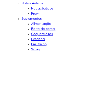
Nutracêuticos
Nutracêuticos
Prowin
Suplementos
Alimentação
Barra de cereal
Coqueteleiras
Creatina
Pré-treino
Whey