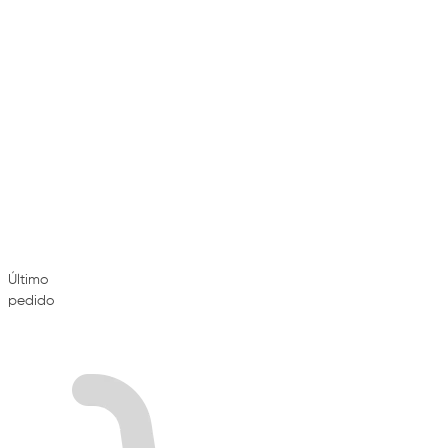
Último
pedido