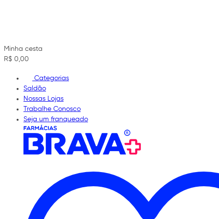
Minha cesta
R$ 0,00
Categorias
Saldão
Nossas Lojas
Trabalhe Conosco
Seja um franqueado