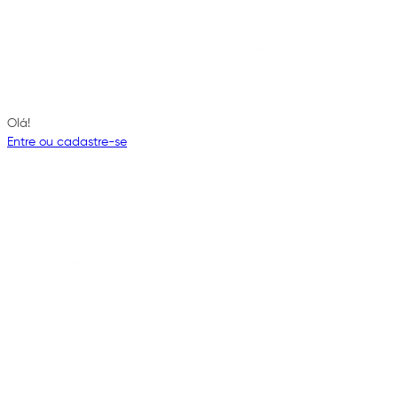
Olá!
Entre ou cadastre-se