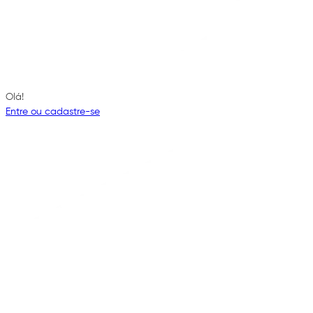
Olá!
Entre ou cadastre-se