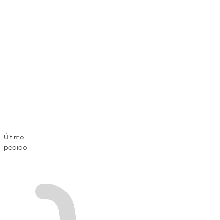
Último
pedido