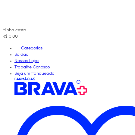
Minha cesta
R$ 0,00
Categorias
Saldão
Nossas Lojas
Trabalhe Conosco
Seja um franqueado