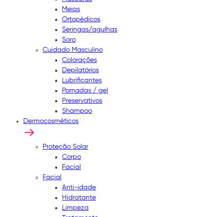
Meias
Ortopédicos
Seringas/agulhas
Soro
Cuidado Masculino
Colorações
Depilatórios
Lubrificantes
Pomadas / gel
Preservativos
Shampoo
Dermocosméticos
Proteção Solar
Corpo
Facial
Facial
Anti-idade
Hidratante
Limpeza