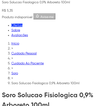
Soro Solucao Fisiologica 0,9% Arboreto 100ml
R$ 5,35
Avise-me
Produto indisponível
Ofertas
Sobre
Avaliações
Início
>
Cuidado Pessoal
>
Cuidado Ao Paciente
>
Soro
>
Soro Solucao Fisiologica 0,9% Arboreto 100ml
Soro Solucao Fisiologica 0,9%
Arboreto 100ml