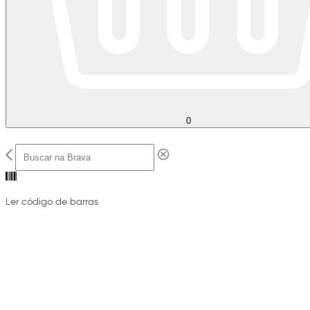
0
Ler código de barras