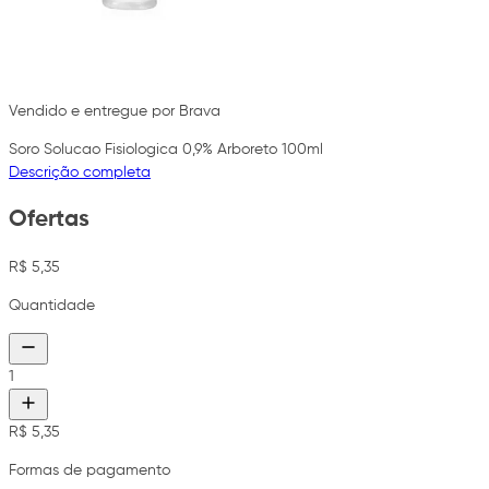
Vendido e entregue por Brava
Soro Solucao Fisiologica 0,9% Arboreto 100ml
Descrição completa
Ofertas
R$ 5,35
Quantidade
1
R$ 5,35
Formas de pagamento