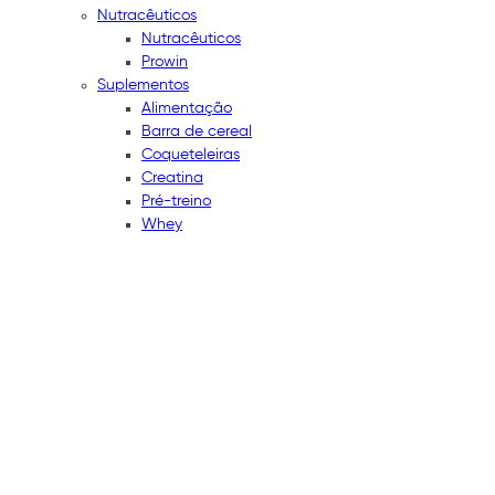
Nutracêuticos
Nutracêuticos
Prowin
Suplementos
Alimentação
Barra de cereal
Coqueteleiras
Creatina
Pré-treino
Whey