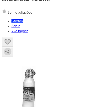
Sem avaliações
Ofertas
Sobre
Avaliações