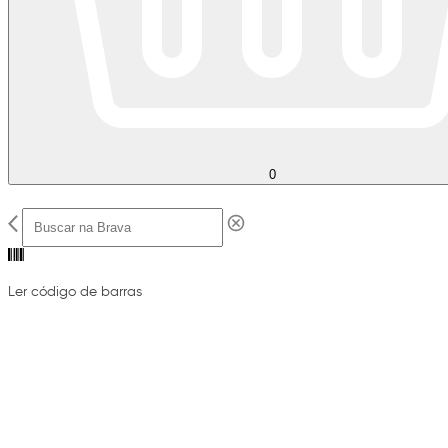
0
Ler código de barras