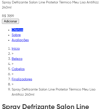
Spray Defrizante Salon Line Protetor Térmico Meu Liso Antifrizz
240ml
R$ 39,99
Adicionar
Ofertas
Sobre
Avaliações
Início
>
Beleza
>
Cabelos
>
Finalizadores
>
Spray Defrizante Salon Line Protetor Térmico Meu Liso
Antifrizz 240ml
Spray Defrizante Salon Line