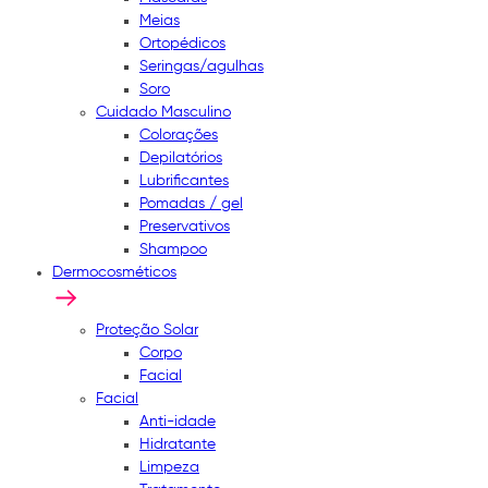
Meias
Ortopédicos
Seringas/agulhas
Soro
Cuidado Masculino
Colorações
Depilatórios
Lubrificantes
Pomadas / gel
Preservativos
Shampoo
Dermocosméticos
Proteção Solar
Corpo
Facial
Facial
Anti-idade
Hidratante
Limpeza