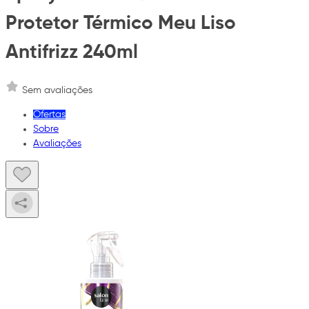
Protetor Térmico Meu Liso
Antifrizz 240ml
Sem avaliações
Ofertas
Sobre
Avaliações