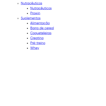
Nutracêuticos
Nutracêuticos
Prowin
Suplementos
Alimentação
Barra de cereal
Coqueteleiras
Creatina
Pré-treino
Whey