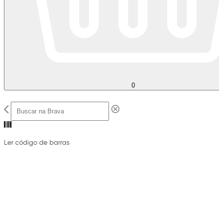
0
Ler código de barras