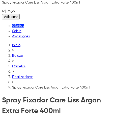
Spray Fixador Care Liss Argan Extra Forte 400ml
R$ 35,99
Adicionar
Ofertas
Sobre
Avaliações
Início
>
Beleza
>
Cabelos
>
Finalizadores
>
Spray Fixador Care Liss Argan Extra Forte 400ml
Spray Fixador Care Liss Argan
Extra Forte 400ml