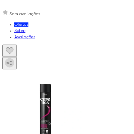
Sem avaliações
Ofertas
Sobre
Avaliações