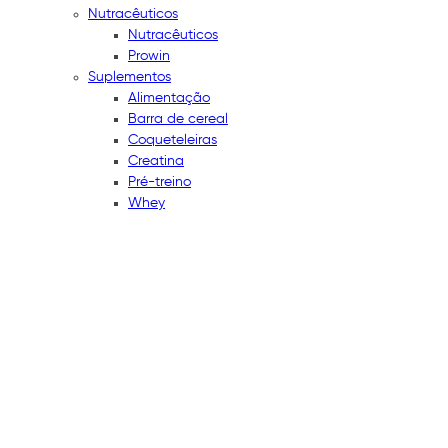
Nutracêuticos
Nutracêuticos
Prowin
Suplementos
Alimentação
Barra de cereal
Coqueteleiras
Creatina
Pré-treino
Whey