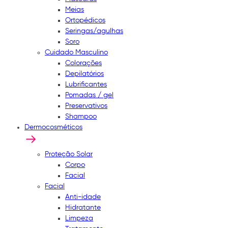
Meias
Ortopédicos
Seringas/agulhas
Soro
Cuidado Masculino
Colorações
Depilatórios
Lubrificantes
Pomadas / gel
Preservativos
Shampoo
Dermocosméticos
Proteção Solar
Corpo
Facial
Facial
Anti-idade
Hidratante
Limpeza