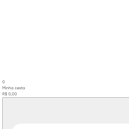
0
Minha cesta
R$ 0,00