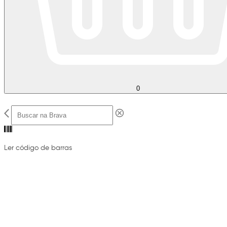
0
Ler código de barras