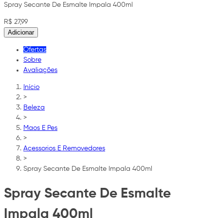
Spray Secante De Esmalte Impala 400ml
R$ 27,99
Adicionar
Ofertas
Sobre
Avaliações
Início
>
Beleza
>
Maos E Pes
>
Acessorios E Removedores
>
Spray Secante De Esmalte Impala 400ml
Spray Secante De Esmalte
Impala 400ml