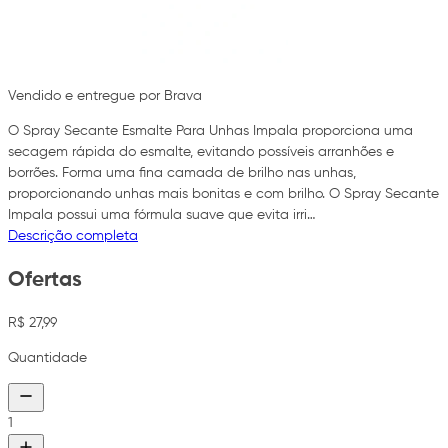
Vendido e entregue por Brava
O Spray Secante Esmalte Para Unhas Impala proporciona uma
secagem rápida do esmalte, evitando possíveis arranhões e
borrões. Forma uma fina camada de brilho nas unhas,
proporcionando unhas mais bonitas e com brilho. O Spray Secante
Impala possui uma fórmula suave que evita irri…
Descrição completa
Ofertas
R$ 27,99
Quantidade
1