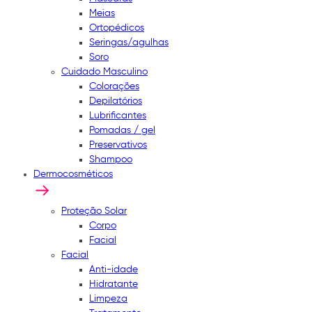
Meias
Ortopédicos
Seringas/agulhas
Soro
Cuidado Masculino
Colorações
Depilatórios
Lubrificantes
Pomadas / gel
Preservativos
Shampoo
Dermocosméticos
Proteção Solar
Corpo
Facial
Facial
Anti-idade
Hidratante
Limpeza