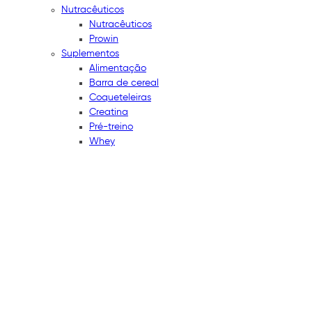
Nutracêuticos
Nutracêuticos
Prowin
Suplementos
Alimentação
Barra de cereal
Coqueteleiras
Creatina
Pré-treino
Whey