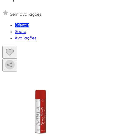
Sem avaliações
Ofertas
Sobre
Avaliações