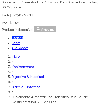
Suplemento Alimentar Eno Probiótico Para Saúde Gastrointestinal
30 Cápsulas
De R$ 122,90
16% OFF
Por R$ 102,01
Avise-me
Produto indisponível
Ofertas
Sobre
Avaliações
Início
>
Medicamentos
>
Digestivo & Intestinal
>
Diarreia E Intestino
>
Suplemento Alimentar Eno Probiótico Para Saúde
Gastrointestinal 30 Cápsulas