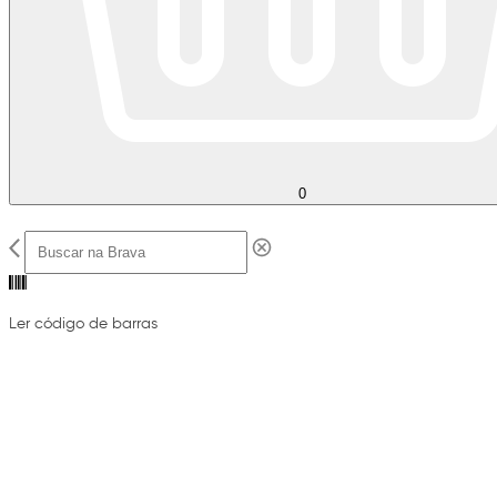
0
Ler código de barras