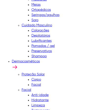
Meias
Ortopédicos
Seringas/agulhas
Soro
Cuidado Masculino
Colorações
Depilatórios
Lubrificantes
Pomadas / gel
Preservativos
Shampoo
Dermocosméticos
Proteção Solar
Corpo
Facial
Facial
Anti-idade
Hidratante
Limpeza