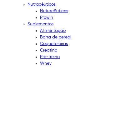
Nutracêuticos
Nutracêuticos
Prowin
Suplementos
Alimentação
Barra de cereal
Coqueteleiras
Creatina
Pré-treino
Whey