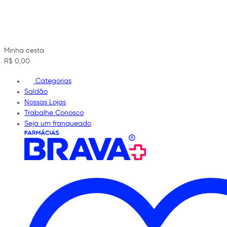
Minha cesta
R$ 0,00
Categorias
Saldão
Nossas Lojas
Trabalhe Conosco
Seja um franqueado