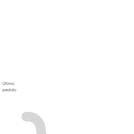
Último
pedido