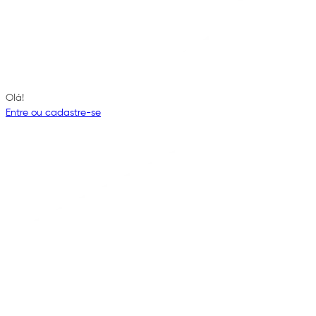
Olá!
Entre ou cadastre-se