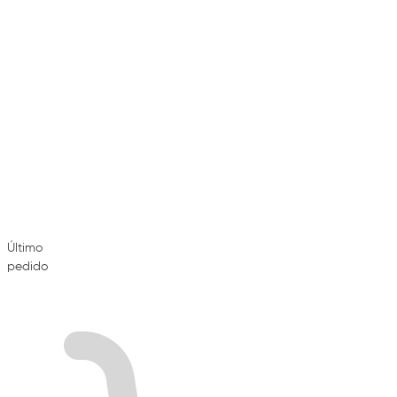
Último
pedido