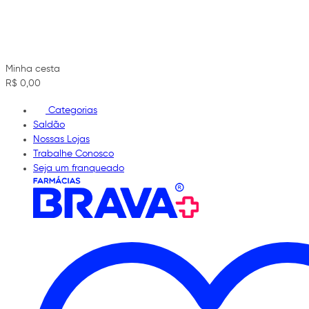
Minha cesta
R$ 0,00
Categorias
Saldão
Nossas Lojas
Trabalhe Conosco
Seja um franqueado