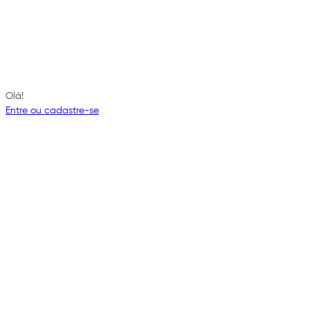
Olá!
Entre ou cadastre-se