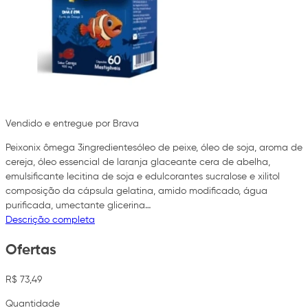
Vendido e entregue por Brava
Peixonix ômega 3ingredientesóleo de peixe, óleo de soja, aroma de
cereja, óleo essencial de laranja glaceante cera de abelha,
emulsificante lecitina de soja e edulcorantes sucralose e xilitol
composição da cápsula gelatina, amido modificado, água
purificada, umectante glicerina…
Descrição completa
Ofertas
R$ 73,49
Quantidade