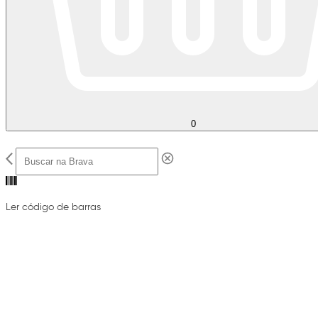
0
Ler código de barras