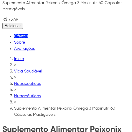
Suplemento Alimentar Peixonix Ômega 3 Maxinutri 60 Cápsulas
Mastigáveis
R$ 73,49
Adicionar
Ofertas
Sobre
Avaliações
Início
>
Vida Saudável
>
Nutraceuticos
>
Nutracêuticos
>
Suplemento Alimentar Peixonix Ômega 3 Maxinutri 60
Cápsulas Mastigáveis
Suplemento Alimentar Peixonix