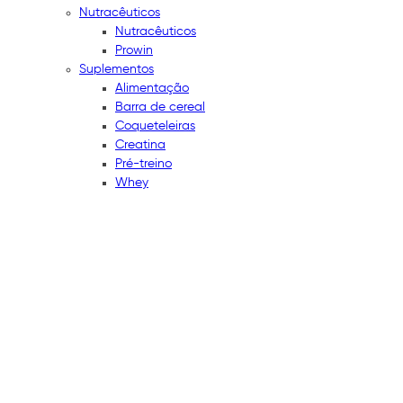
Nutracêuticos
Nutracêuticos
Prowin
Suplementos
Alimentação
Barra de cereal
Coqueteleiras
Creatina
Pré-treino
Whey