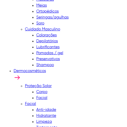
Meias
Ortopédicos
Seringas/agulhas
Soro
Cuidado Masculino
Colorações
Depilatórios
Lubrificantes
Pomadas / gel
Preservativos
Shampoo
Dermocosméticos
Proteção Solar
Corpo
Facial
Facial
Anti-idade
Hidratante
Limpeza