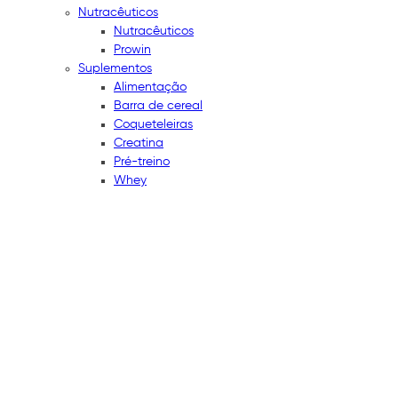
Nutracêuticos
Nutracêuticos
Prowin
Suplementos
Alimentação
Barra de cereal
Coqueteleiras
Creatina
Pré-treino
Whey