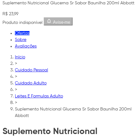
Suplemento Nutricional Glucerna Sr Sabor Baunilha 200ml Abbott
R$ 23,99
Avise-me
Produto indisponível
Ofertas
Sobre
Avaliações
Início
>
Cuidado Pessoal
>
Cuidado Adulto
>
Leites E Formulas Adulto
>
Suplemento Nutricional Glucerna Sr Sabor Baunilha 200ml
Abbott
Suplemento Nutricional