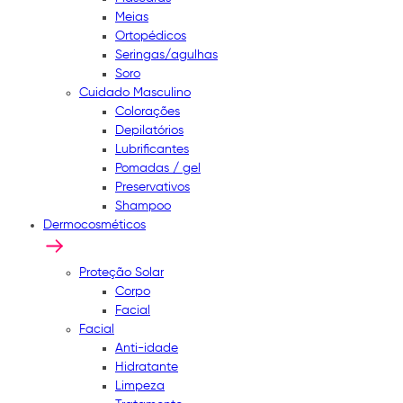
Meias
Ortopédicos
Seringas/agulhas
Soro
Cuidado Masculino
Colorações
Depilatórios
Lubrificantes
Pomadas / gel
Preservativos
Shampoo
Dermocosméticos
Proteção Solar
Corpo
Facial
Facial
Anti-idade
Hidratante
Limpeza