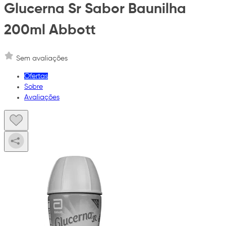
Glucerna Sr Sabor Baunilha
200ml Abbott
Sem avaliações
Ofertas
Sobre
Avaliações