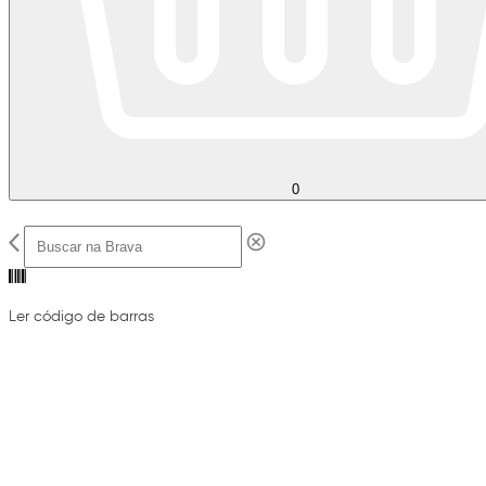
0
Ler código de barras