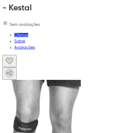
- Kestal
Sem avaliações
Ofertas
Sobre
Avaliações