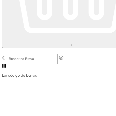
0
Ler código de barras