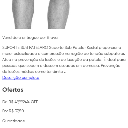
Vendido e entregue por Brava
SUPORTE SUB PATELARO Suporte Sub Patelar Kestal proporciona
maior estabilidade e compressão na região do tendão subpatelar.
Atua na prevenção de lesões e de luxação da patela. É ideal para
pessoas que sobem e descem escadas em demasia. Prevenção
de lesões médias como tendinite …
Descrição completa
Ofertas
De R$ 49,99
24% OFF
Por R$ 37,50
Quantidade