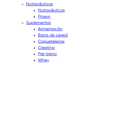
Nutracêuticos
Nutracêuticos
Prowin
Suplementos
Alimentação
Barra de cereal
Coqueteleiras
Creatina
Pré-treino
Whey