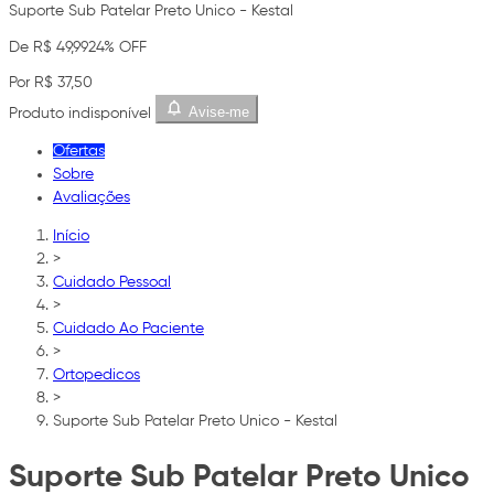
Suporte Sub Patelar Preto Unico - Kestal
De R$ 49,99
24% OFF
Por R$ 37,50
Avise-me
Produto indisponível
Ofertas
Sobre
Avaliações
Início
>
Cuidado Pessoal
>
Cuidado Ao Paciente
>
Ortopedicos
>
Suporte Sub Patelar Preto Unico - Kestal
Suporte Sub Patelar Preto Unico