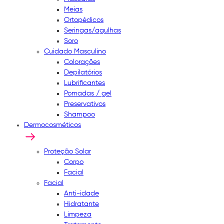
Meias
Ortopédicos
Seringas/agulhas
Soro
Cuidado Masculino
Colorações
Depilatórios
Lubrificantes
Pomadas / gel
Preservativos
Shampoo
Dermocosméticos
Proteção Solar
Corpo
Facial
Facial
Anti-idade
Hidratante
Limpeza