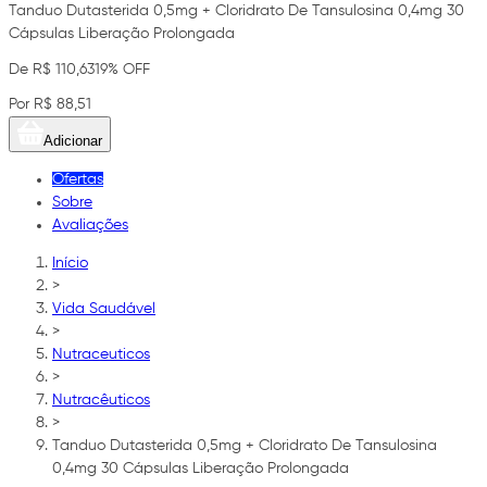
Tanduo Dutasterida 0,5mg + Cloridrato De Tansulosina 0,4mg 30
Cápsulas Liberação Prolongada
De R$ 110,63
19% OFF
Por R$ 88,51
Adicionar
Ofertas
Sobre
Avaliações
Início
>
Vida Saudável
>
Nutraceuticos
>
Nutracêuticos
>
Tanduo Dutasterida 0,5mg + Cloridrato De Tansulosina
0,4mg 30 Cápsulas Liberação Prolongada