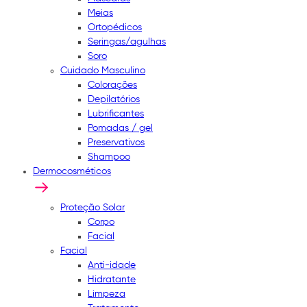
Meias
Ortopédicos
Seringas/agulhas
Soro
Cuidado Masculino
Colorações
Depilatórios
Lubrificantes
Pomadas / gel
Preservativos
Shampoo
Dermocosméticos
Proteção Solar
Corpo
Facial
Facial
Anti-idade
Hidratante
Limpeza