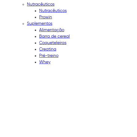
Nutracêuticos
Nutracêuticos
Prowin
Suplementos
Alimentação
Barra de cereal
Coqueteleiras
Creatina
Pré-treino
Whey