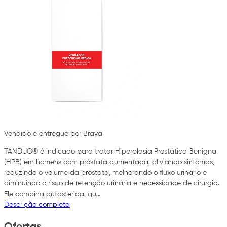
Vendido e entregue por Brava
TANDUO® é indicado para tratar Hiperplasia Prostática Benigna
(HPB) em homens com próstata aumentada, aliviando sintomas,
reduzindo o volume da próstata, melhorando o fluxo urinário e
diminuindo o risco de retenção urinária e necessidade de cirurgia.
Ele combina dutasterida, qu…
Descrição completa