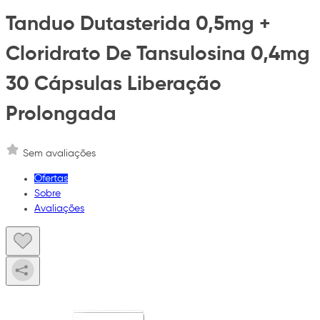
Tanduo Dutasterida 0,5mg +
Cloridrato De Tansulosina 0,4mg
30 Cápsulas Liberação
Prolongada
Sem avaliações
Ofertas
Sobre
Avaliações