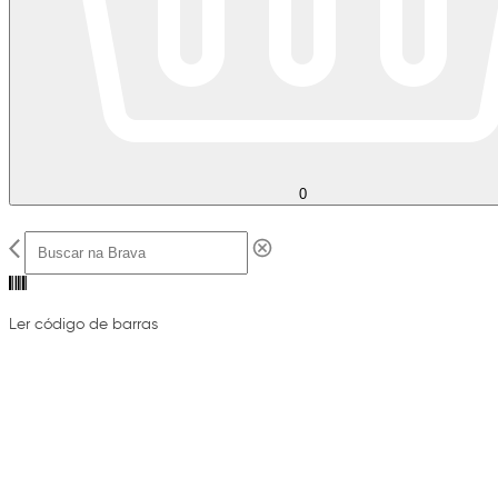
0
Ler código de barras