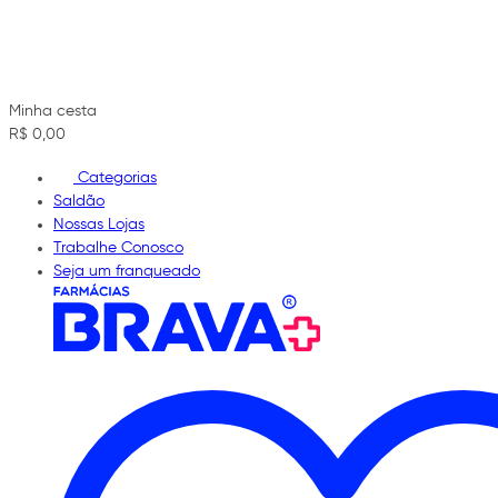
Minha cesta
R$ 0,00
Categorias
Saldão
Nossas Lojas
Trabalhe Conosco
Seja um franqueado