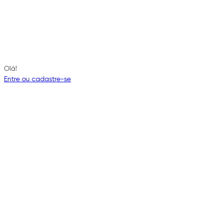
Olá!
Entre ou cadastre-se