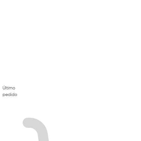
Último
pedido