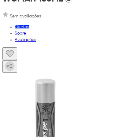
Sem avaliações
Ofertas
Sobre
Avaliações