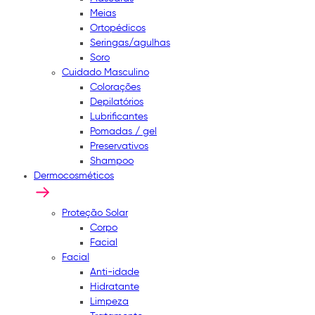
Meias
Ortopédicos
Seringas/agulhas
Soro
Cuidado Masculino
Colorações
Depilatórios
Lubrificantes
Pomadas / gel
Preservativos
Shampoo
Dermocosméticos
Proteção Solar
Corpo
Facial
Facial
Anti-idade
Hidratante
Limpeza