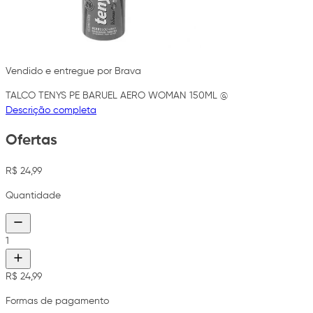
Vendido e entregue por Brava
TALCO TENYS PE BARUEL AERO WOMAN 150ML @
Descrição completa
Ofertas
R$ 24,99
Quantidade
1
R$ 24,99
Formas de pagamento