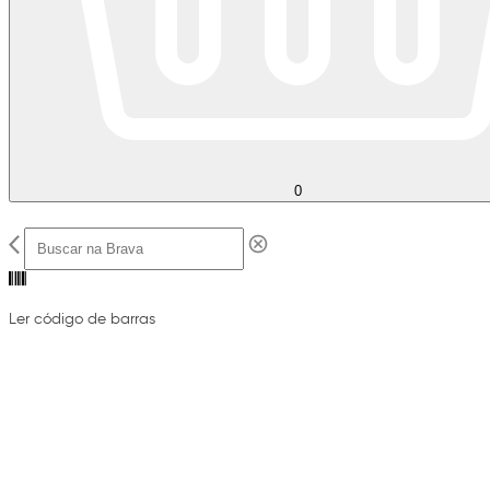
0
Ler código de barras