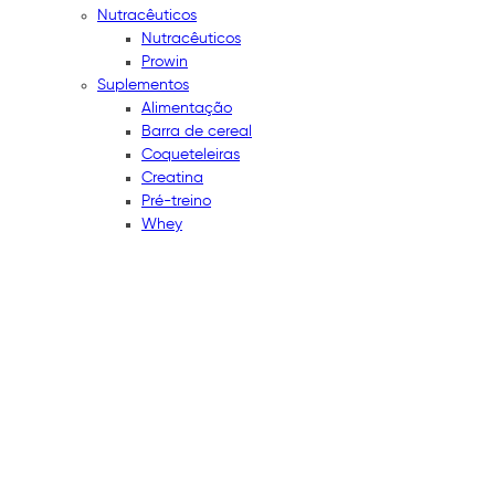
Nutracêuticos
Nutracêuticos
Prowin
Suplementos
Alimentação
Barra de cereal
Coqueteleiras
Creatina
Pré-treino
Whey