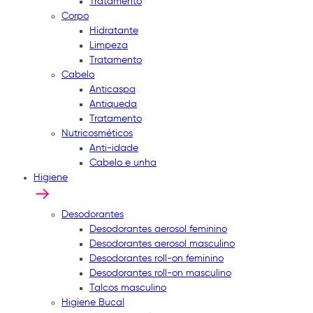
Tratamento
Corpo
Hidratante
Limpeza
Tratamento
Cabelo
Anticaspa
Antiqueda
Tratamento
Nutricosméticos
Anti-idade
Cabelo e unha
Higiene
Desodorantes
Desodorantes aerosol feminino
Desodorantes aerosol masculino
Desodorantes roll-on feminino
Desodorantes roll-on masculino
Talcos masculino
Higiene Bucal