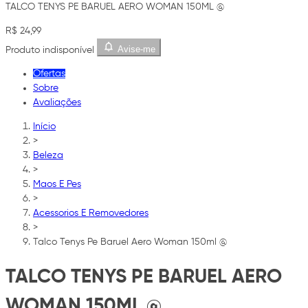
TALCO TENYS PE BARUEL AERO WOMAN 150ML @
R$ 24,99
Avise-me
Produto indisponível
Ofertas
Sobre
Avaliações
Início
>
Beleza
>
Maos E Pes
>
Acessorios E Removedores
>
Talco Tenys Pe Baruel Aero Woman 150ml @
TALCO TENYS PE BARUEL AERO
WOMAN 150ML @