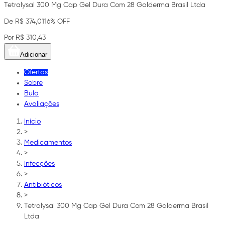
Tetralysal 300 Mg Cap Gel Dura Com 28 Galderma Brasil Ltda
De R$ 374,01
16% OFF
Por R$ 310,43
Adicionar
Ofertas
Sobre
Bula
Avaliações
Início
>
Medicamentos
>
Infecções
>
Antibióticos
>
Tetralysal 300 Mg Cap Gel Dura Com 28 Galderma Brasil
Ltda