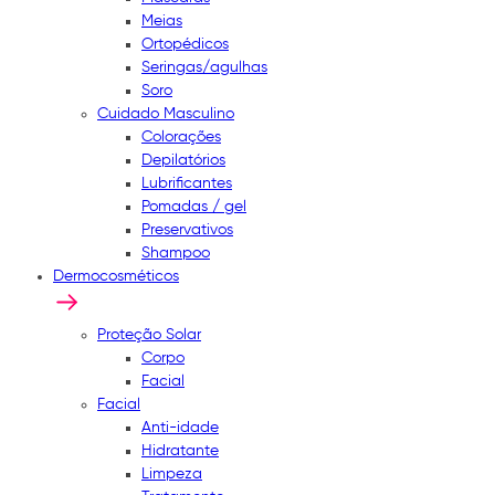
Meias
Ortopédicos
Seringas/agulhas
Soro
Cuidado Masculino
Colorações
Depilatórios
Lubrificantes
Pomadas / gel
Preservativos
Shampoo
Dermocosméticos
Proteção Solar
Corpo
Facial
Facial
Anti-idade
Hidratante
Limpeza