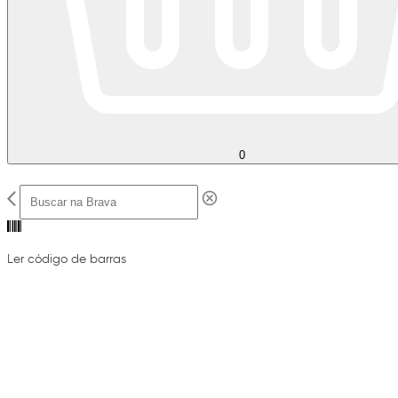
0
Ler código de barras