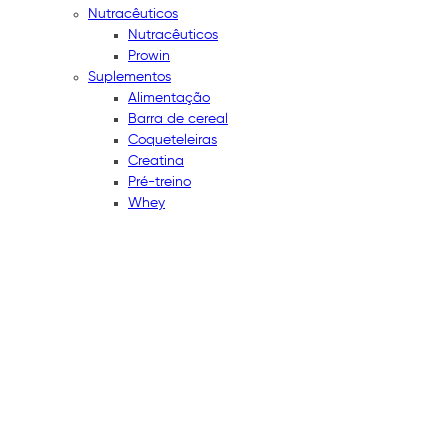
Nutracêuticos
Nutracêuticos
Prowin
Suplementos
Alimentação
Barra de cereal
Coqueteleiras
Creatina
Pré-treino
Whey