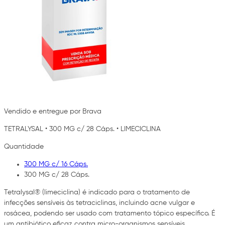
Vendido e entregue por Brava
TETRALYSAL
•
300 MG c/ 28 Cáps.
•
LIMECICLINA
Quantidade
300 MG c/ 16 Cáps.
300 MG c/ 28 Cáps.
Tetralysal® (limeciclina) é indicado para o tratamento de
infecções sensíveis às tetraciclinas, incluindo acne vulgar e
rosácea, podendo ser usado com tratamento tópico específico. É
um antibiótico eficaz contra micro-organismos sensíveis,