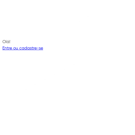
Olá!
Entre ou cadastre-se