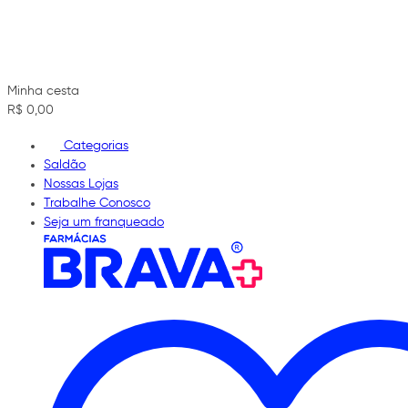
Minha cesta
R$ 0,00
Categorias
Saldão
Nossas Lojas
Trabalhe Conosco
Seja um franqueado