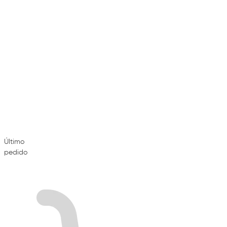
Último
pedido