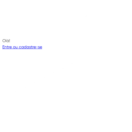
Olá!
Entre ou cadastre-se