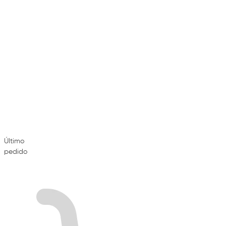
Último
pedido