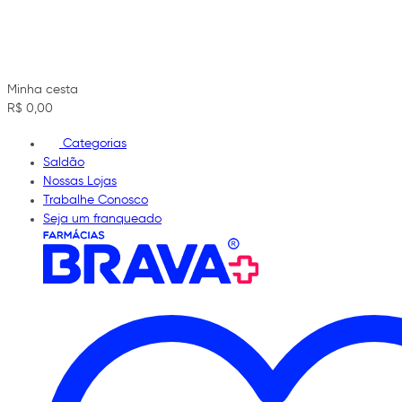
Minha cesta
R$ 0,00
Categorias
Saldão
Nossas Lojas
Trabalhe Conosco
Seja um franqueado