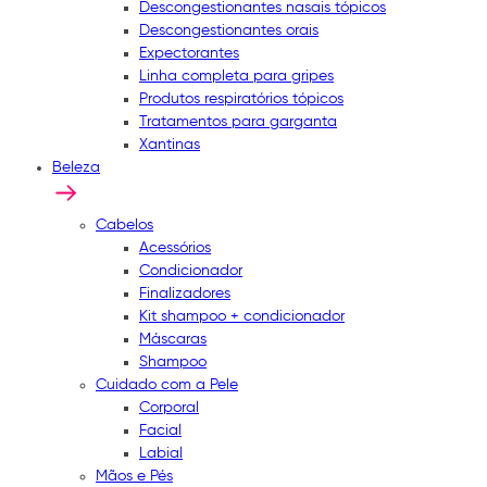
Descongestionantes nasais tópicos
Descongestionantes orais
Expectorantes
Linha completa para gripes
Produtos respiratórios tópicos
Tratamentos para garganta
Xantinas
Beleza
Cabelos
Acessórios
Condicionador
Finalizadores
Kit shampoo + condicionador
Máscaras
Shampoo
Cuidado com a Pele
Corporal
Facial
Labial
Mãos e Pés