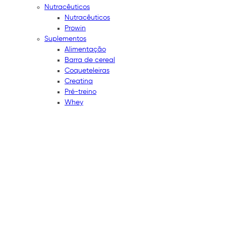
Nutracêuticos
Nutracêuticos
Prowin
Suplementos
Alimentação
Barra de cereal
Coqueteleiras
Creatina
Pré-treino
Whey