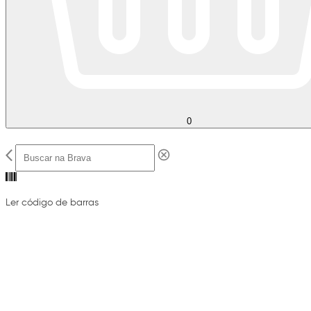
0
Ler código de barras