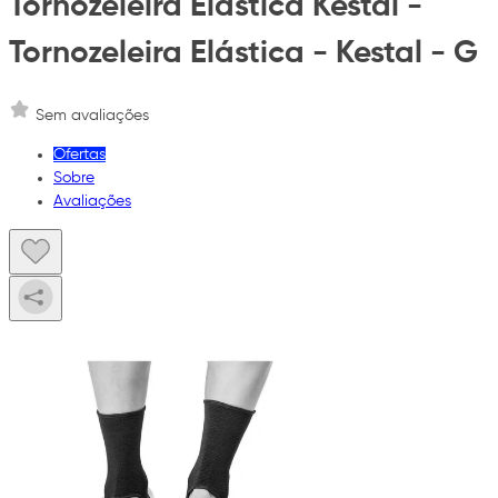
Tornozeleira Elástica Kestal -
Tornozeleira Elástica - Kestal - G
Sem avaliações
Ofertas
Sobre
Avaliações