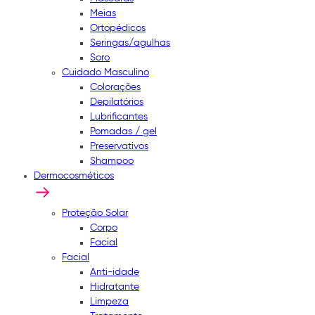
Meias
Ortopédicos
Seringas/agulhas
Soro
Cuidado Masculino
Colorações
Depilatórios
Lubrificantes
Pomadas / gel
Preservativos
Shampoo
Dermocosméticos
Proteção Solar
Corpo
Facial
Facial
Anti-idade
Hidratante
Limpeza