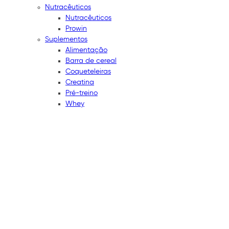
Nutracêuticos
Nutracêuticos
Prowin
Suplementos
Alimentação
Barra de cereal
Coqueteleiras
Creatina
Pré-treino
Whey