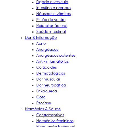
Fígado e vesícula
Intestino e preparo
Náuseas e vômitos
Prisão de ventre
Reidratação oral
Saúde intestinal
Dor & Inflamação
Acne
Analgésicos
Analgésicos potentes
Anti-inflamatórios
Corticoides
Dermatológicos
Dor muscular
Dor neuropática
Enxaqueca
Gota
Psoríase
Hormônios & Saúde
Contraceptivos
Hormônios femininos
Modulação hormonal