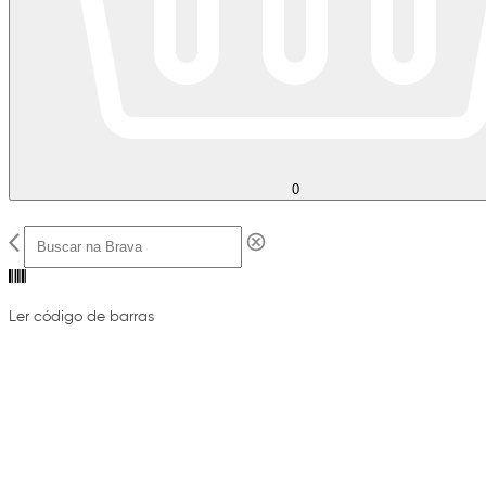
0
Ler código de barras