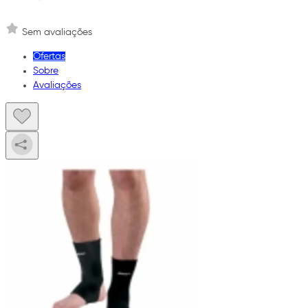
Sem avaliações
Ofertas
Sobre
Avaliações