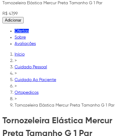
Tornozeleira Elástica Mercur Preta Tamanho G 1 Par
R$ 47,99
Adicionar
Ofertas
Sobre
Avaliações
Início
>
Cuidado Pessoal
>
Cuidado Ao Paciente
>
Ortopedicos
>
Tornozeleira Elástica Mercur Preta Tamanho G 1 Par
Tornozeleira Elástica Mercur
Preta Tamanho G 1 Par