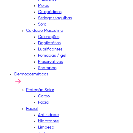
Meias
Ortopédicos
Seringas/agulhas
Soro
Cuidado Masculino
Colorações
Depilatórios
Lubrificantes
Pomadas / gel
Preservativos
Shampoo
Dermocosméticos
Proteção Solar
Corpo
Facial
Facial
Anti-idade
Hidratante
Limpeza