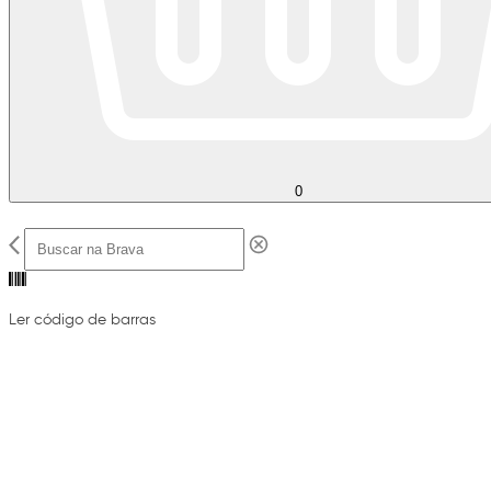
0
Ler código de barras