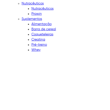
Nutracêuticos
Nutracêuticos
Prowin
Suplementos
Alimentação
Barra de cereal
Coqueteleiras
Creatina
Pré-treino
Whey