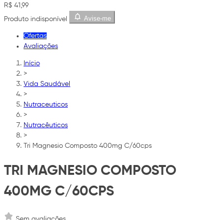
R$ 41,99
Avise-me
Produto indisponível
Ofertas
Avaliações
Início
>
Vida Saudável
>
Nutraceuticos
>
Nutracêuticos
>
Tri Magnesio Composto 400mg C/60cps
TRI MAGNESIO COMPOSTO
400MG C/60CPS
Sem avaliações