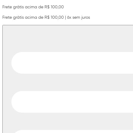
Frete grátis acima de R$ 100,00
Frete grátis acima de R$ 100,00 | 6x sem juros