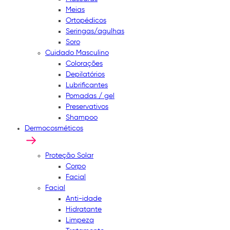
Meias
Ortopédicos
Seringas/agulhas
Soro
Cuidado Masculino
Colorações
Depilatórios
Lubrificantes
Pomadas / gel
Preservativos
Shampoo
Dermocosméticos
Proteção Solar
Corpo
Facial
Facial
Anti-idade
Hidratante
Limpeza