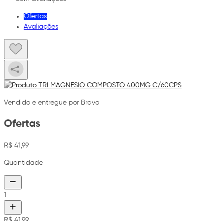
Ofertas
Avaliações
Vendido e entregue por Brava
Ofertas
R$ 41,99
Quantidade
1
R$ 41,99