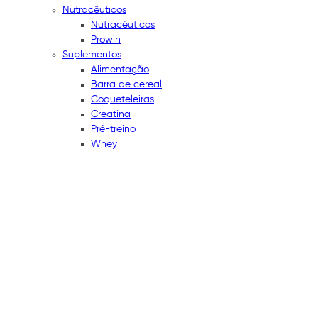
Nutracêuticos
Nutracêuticos
Prowin
Suplementos
Alimentação
Barra de cereal
Coqueteleiras
Creatina
Pré-treino
Whey