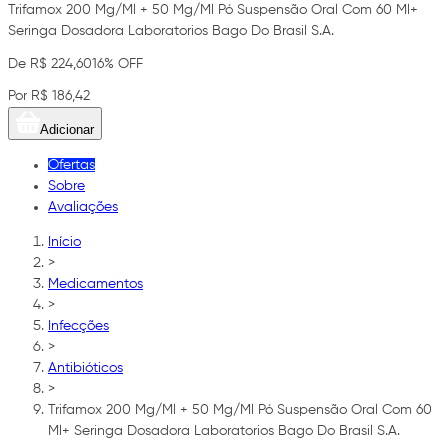
Trifamox 200 Mg/Ml + 50 Mg/Ml Pó Suspensão Oral Com 60 Ml+
Seringa Dosadora Laboratorios Bago Do Brasil S.A.
De R$ 224,60
16% OFF
Por R$ 186,42
Adicionar
Ofertas
Sobre
Avaliações
Início
>
Medicamentos
>
Infecções
>
Antibióticos
>
Trifamox 200 Mg/Ml + 50 Mg/Ml Pó Suspensão Oral Com 60
Ml+ Seringa Dosadora Laboratorios Bago Do Brasil S.A.