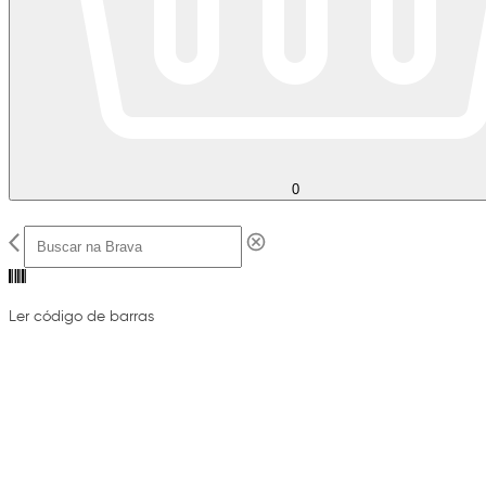
0
Ler código de barras