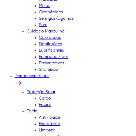
Meias
Ortopédicos
Seringas/agulhas
Soro
Cuidado Masculino
Colorações
Depilatórios
Lubrificantes
Pomadas / gel
Preservativos
Shampoo
Dermocosméticos
Proteção Solar
Corpo
Facial
Facial
Anti-idade
Hidratante
Limpeza