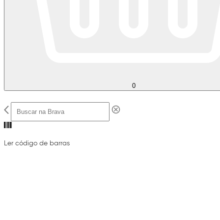
0
Ler código de barras