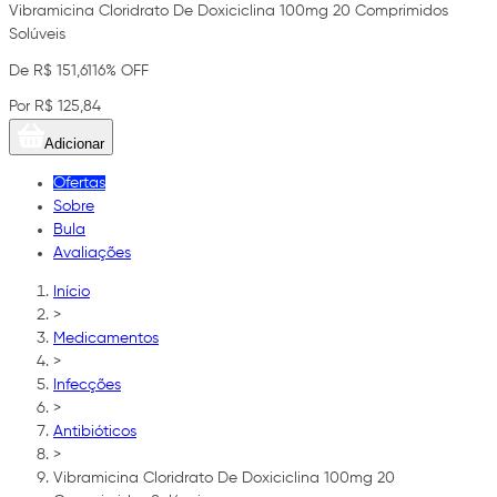
Vibramicina Cloridrato De Doxiciclina 100mg 20 Comprimidos
Solúveis
De R$ 151,61
16% OFF
Por R$ 125,84
Adicionar
Ofertas
Sobre
Bula
Avaliações
Início
>
Medicamentos
>
Infecções
>
Antibióticos
>
Vibramicina Cloridrato De Doxiciclina 100mg 20