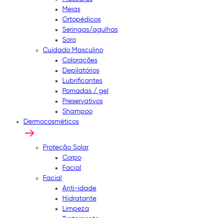
Meias
Ortopédicos
Seringas/agulhas
Soro
Cuidado Masculino
Colorações
Depilatórios
Lubrificantes
Pomadas / gel
Preservativos
Shampoo
Dermocosméticos
Proteção Solar
Corpo
Facial
Facial
Anti-idade
Hidratante
Limpeza