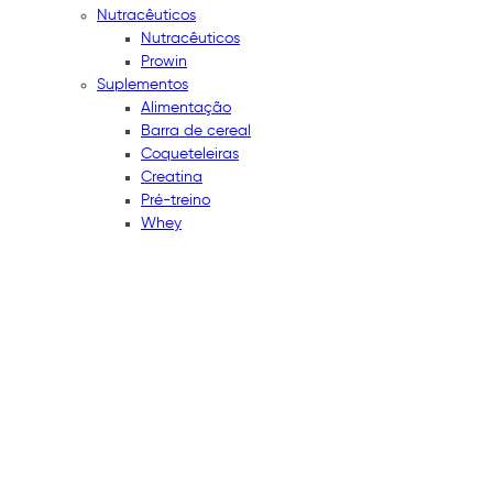
Nutracêuticos
Nutracêuticos
Prowin
Suplementos
Alimentação
Barra de cereal
Coqueteleiras
Creatina
Pré-treino
Whey