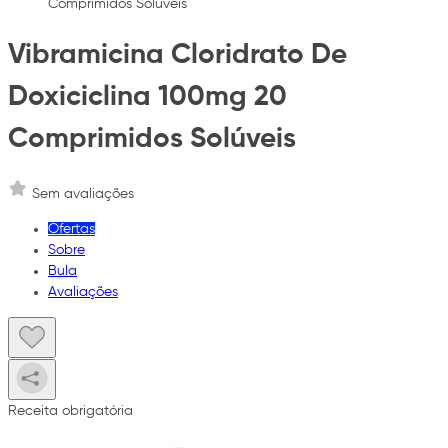
Comprimidos Solúveis
Vibramicina Cloridrato De
Doxiciclina 100mg 20
Comprimidos Solúveis
Sem avaliações
Ofertas
Sobre
Bula
Avaliações
Receita obrigatória