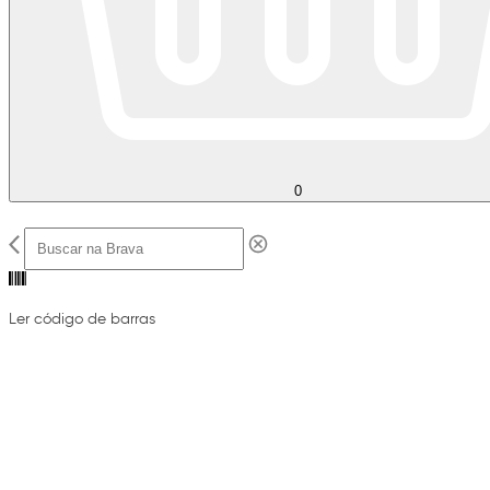
0
Ler código de barras