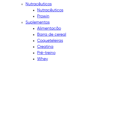
Nutracêuticos
Nutracêuticos
Prowin
Suplementos
Alimentação
Barra de cereal
Coqueteleiras
Creatina
Pré-treino
Whey