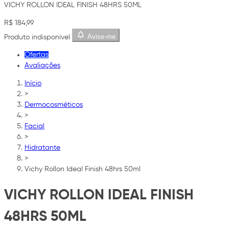
VICHY ROLLON IDEAL FINISH 48HRS 50ML
R$ 184,99
Avise-me
Produto indisponível
Ofertas
Avaliações
Início
>
Dermocosméticos
>
Facial
>
Hidratante
>
Vichy Rollon Ideal Finish 48hrs 50ml
VICHY ROLLON IDEAL FINISH
48HRS 50ML