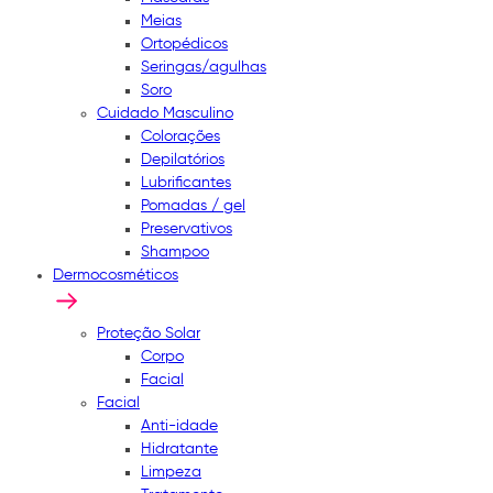
Meias
Ortopédicos
Seringas/agulhas
Soro
Cuidado Masculino
Colorações
Depilatórios
Lubrificantes
Pomadas / gel
Preservativos
Shampoo
Dermocosméticos
Proteção Solar
Corpo
Facial
Facial
Anti-idade
Hidratante
Limpeza