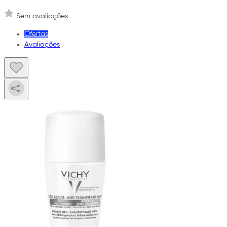
Sem avaliações
Ofertas
Avaliações