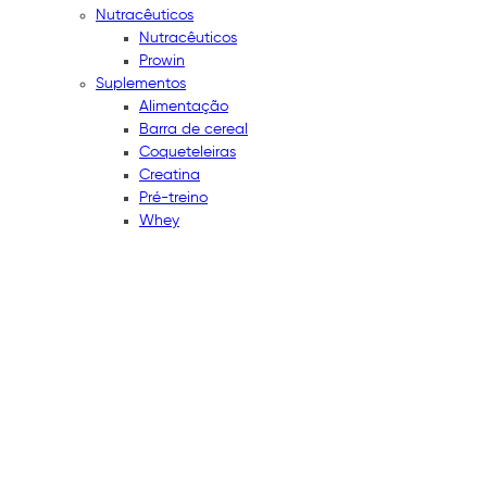
Nutracêuticos
Nutracêuticos
Prowin
Suplementos
Alimentação
Barra de cereal
Coqueteleiras
Creatina
Pré-treino
Whey