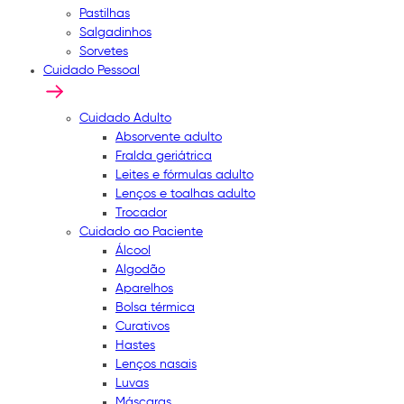
Pastilhas
Salgadinhos
Sorvetes
Cuidado Pessoal
Cuidado Adulto
Absorvente adulto
Fralda geriátrica
Leites e fórmulas adulto
Lenços e toalhas adulto
Trocador
Cuidado ao Paciente
Álcool
Algodão
Aparelhos
Bolsa térmica
Curativos
Hastes
Lenços nasais
Luvas
Máscaras