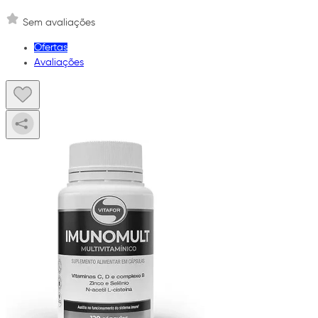
Sem avaliações
Ofertas
Avaliações