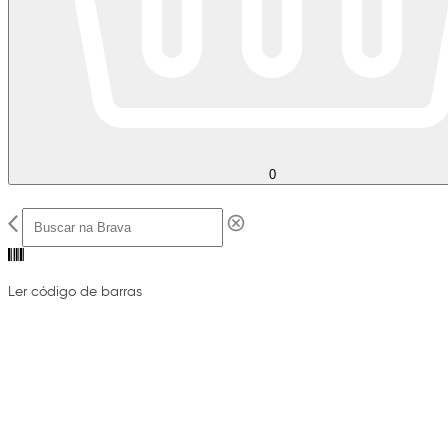
0
Ler código de barras