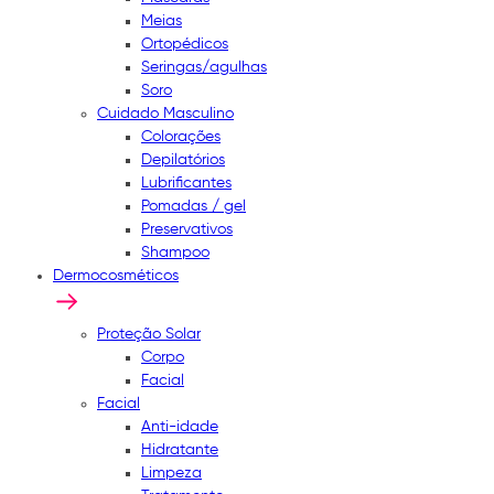
Meias
Ortopédicos
Seringas/agulhas
Soro
Cuidado Masculino
Colorações
Depilatórios
Lubrificantes
Pomadas / gel
Preservativos
Shampoo
Dermocosméticos
Proteção Solar
Corpo
Facial
Facial
Anti-idade
Hidratante
Limpeza