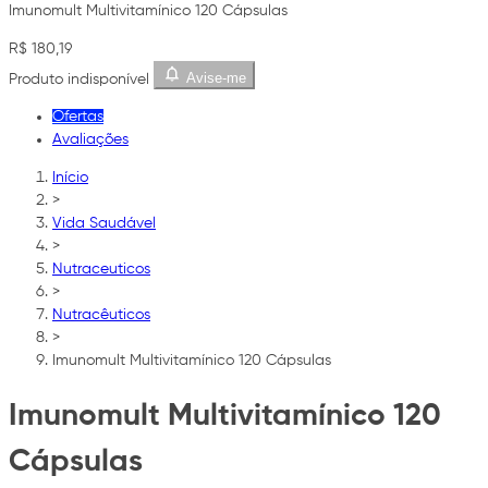
Imunomult Multivitamínico 120 Cápsulas
R$ 180,19
Avise-me
Produto indisponível
Ofertas
Avaliações
Início
>
Vida Saudável
>
Nutraceuticos
>
Nutracêuticos
>
Imunomult Multivitamínico 120 Cápsulas
Imunomult Multivitamínico 120
Cápsulas