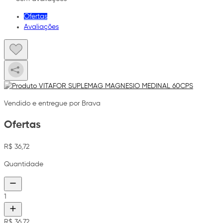
Ofertas
Avaliações
Vendido e entregue por Brava
Ofertas
R$ 36,72
Quantidade
1
R$ 36,72