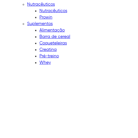
Nutracêuticos
Nutracêuticos
Prowin
Suplementos
Alimentação
Barra de cereal
Coqueteleiras
Creatina
Pré-treino
Whey