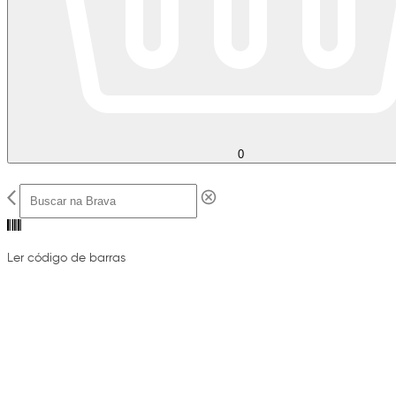
0
Ler código de barras