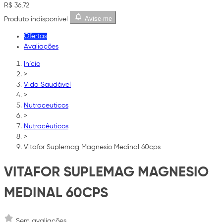
R$ 36,72
Avise-me
Produto indisponível
Ofertas
Avaliações
Início
>
Vida Saudável
>
Nutraceuticos
>
Nutracêuticos
>
Vitafor Suplemag Magnesio Medinal 60cps
VITAFOR SUPLEMAG MAGNESIO
MEDINAL 60CPS
Sem avaliações