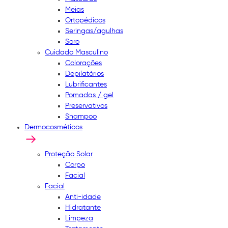
Meias
Ortopédicos
Seringas/agulhas
Soro
Cuidado Masculino
Colorações
Depilatórios
Lubrificantes
Pomadas / gel
Preservativos
Shampoo
Dermocosméticos
Proteção Solar
Corpo
Facial
Facial
Anti-idade
Hidratante
Limpeza