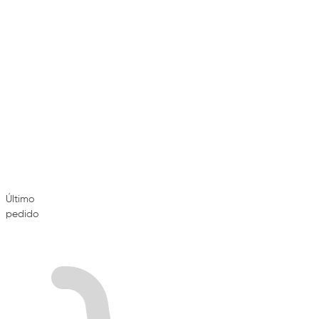
Último
pedido