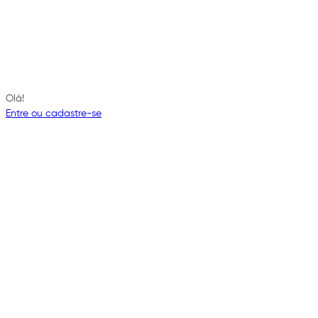
Olá!
Entre ou cadastre-se