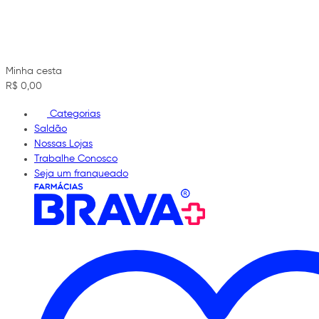
Minha cesta
R$ 0,00
Categorias
Saldão
Nossas Lojas
Trabalhe Conosco
Seja um franqueado