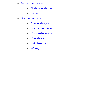
Nutracêuticos
Nutracêuticos
Prowin
Suplementos
Alimentação
Barra de cereal
Coqueteleiras
Creatina
Pré-treino
Whey