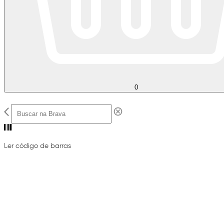
0
Ler código de barras