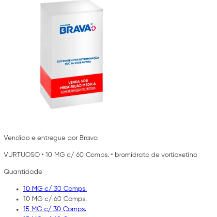
Vendido e entregue por Brava
VURTUOSO
•
10 MG c/ 60 Comps.
•
bromidrato de vortioxetina
Quantidade
10 MG c/ 30 Comps.
10 MG c/ 60 Comps.
15 MG c/ 30 Comps.