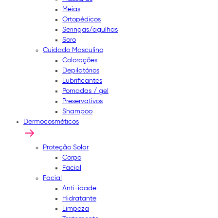
Meias
Ortopédicos
Seringas/agulhas
Soro
Cuidado Masculino
Colorações
Depilatórios
Lubrificantes
Pomadas / gel
Preservativos
Shampoo
Dermocosméticos
Proteção Solar
Corpo
Facial
Facial
Anti-idade
Hidratante
Limpeza