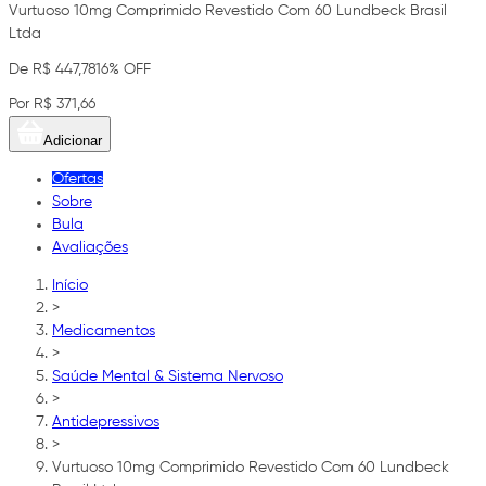
Vurtuoso 10mg Comprimido Revestido Com 60 Lundbeck Brasil
Ltda
De R$ 447,78
16% OFF
Por R$ 371,66
Adicionar
Ofertas
Sobre
Bula
Avaliações
Início
>
Medicamentos
>
Saúde Mental & Sistema Nervoso
>
Antidepressivos
>
Vurtuoso 10mg Comprimido Revestido Com 60 Lundbeck