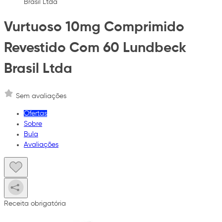
Brasil Ltda
Vurtuoso 10mg Comprimido
Revestido Com 60 Lundbeck
Brasil Ltda
Sem avaliações
Ofertas
Sobre
Bula
Avaliações
Receita obrigatória